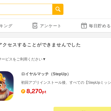
キング
アンケート
毎日貯める
アクセスすることができませんでした
サービスをご利用ください▼
ロイヤルマッチ（StepUp）
初回アプリインストール後、すべての【StepUpミッ
8,270
pt