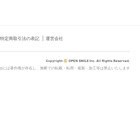
特定商取引法の表記
運営会社
rau.jpには著作権が存在し、無断での転載・転用・複製・加工等は禁止いたします