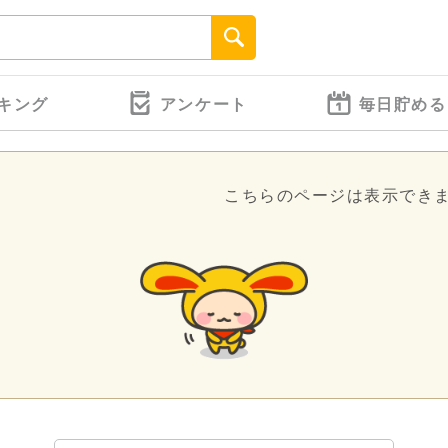
キング
アンケート
毎日貯める
こちらのページは表示でき