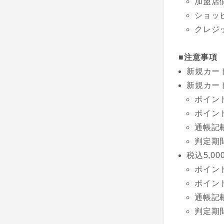
加盟店
ショッ
クレジ
■注意事項
新規カード
新規カー
ポイント
ポイン
通帳記
判定期
税込5,0
ポイント
ポイン
通帳記
判定期