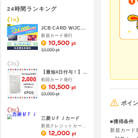
24時間ランキング
JCB CARD W/JCB CARD W plus L
新規カード発行
10,500
pt
10,000 pt
【最短4日付与！】エポスカード
初回カード発行
10,500
pt
10,000 pt
ポイ
三菱ＵＦＪカード
■獲得条件
新規クレジットカード発行完了（カード受取必須）
新規カード発
12,000
pt