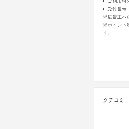
ご利用時
受付番号
※広告主へ
※ポイント
す。
クチコミ