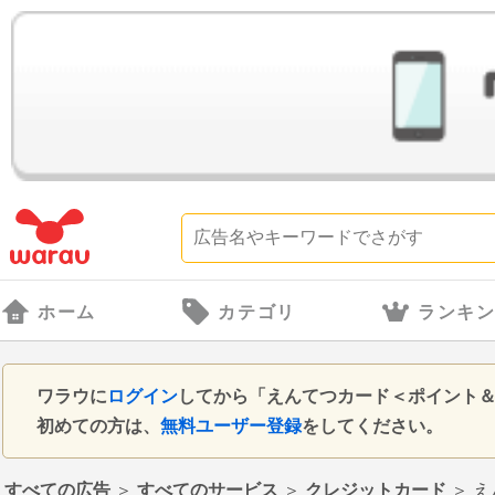
ホーム
カテゴリ
ランキ
ワラウに
ログイン
してから「えんてつカード＜ポイント
初めての方は、
無料ユーザー登録
をしてください。
すべての広告
＞
すべてのサービス
＞
クレジットカード
＞
え