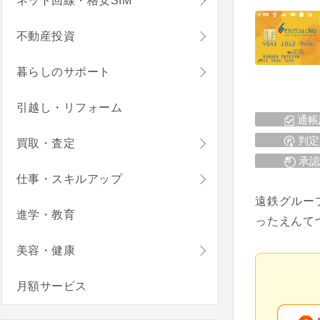
ネット回線・格安SIM
不動産投資
暮らしのサポート
引越し・リフォーム
通帳
判定
買取・査定
承認
仕事・スキルアップ
遠鉄グルー
進学・教育
ったえんて
美容・健康
月額サービス