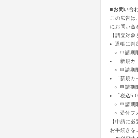
■お問い合
この広告は
にお問い合
【調査対象
通帳に判
申請期
「新規カ
申請期
「新規カ
申請期
「税込5
申請期
受付フ
【申請に必
お手続きを