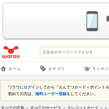
ホーム
カテゴリ
ランキ
ワラウに
ログイン
してから「えんてつカード＜ポイント
初めての方は、
無料ユーザー登録
をしてください。
すべての広告
＞
すべてのサービス
＞
クレジットカード
＞
え