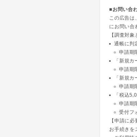
■お問い合
この広告は
にお問い合
【調査対象
通帳に判
申請期
「新規カ
申請期
「新規カ
申請期
「税込5
申請期
受付フ
【申請に必
お手続きを