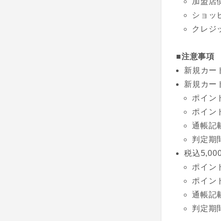
加盟店
ショッ
クレジ
■注意事項
新規カード
新規カー
ポイント
ポイン
通帳記
判定期
税込5,0
ポイント
ポイン
通帳記
判定期