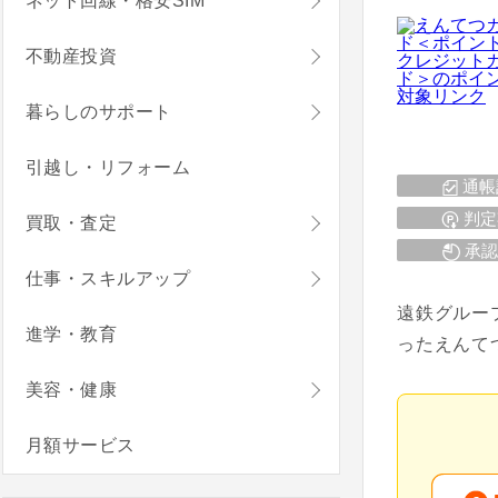
ネット回線・格安SIM
不動産投資
暮らしのサポート
引越し・リフォーム
通帳
判定
買取・査定
承認
仕事・スキルアップ
遠鉄グルー
進学・教育
ったえんて
美容・健康
月額サービス