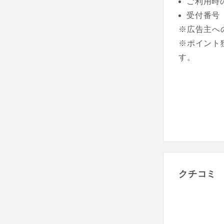
ご利用時
受付番号
※広告主へ
※ポイント
す。
クチコミ