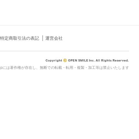
特定商取引法の表記
運営会社
rau.jpには著作権が存在し、無断での転載・転用・複製・加工等は禁止いたします