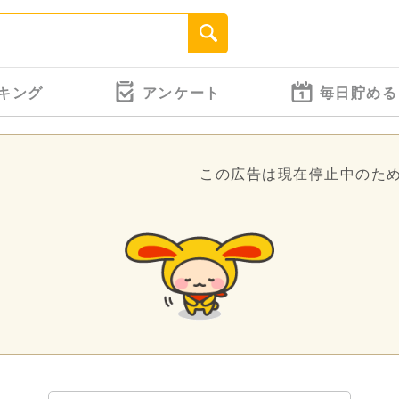
キング
アンケート
毎日貯める
この広告は現在停止中のた