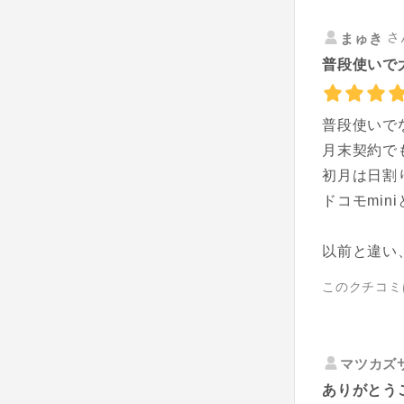
さ
まゅき
普段使いで
普段使いで
月末契約で
初月は日割
ドコモmi
以前と違い
このクチコミ
マツカズ
ありがとうご