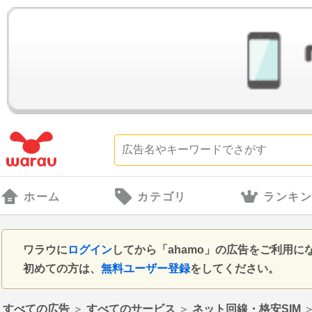
ホーム
カテゴリ
ランキ
ワラウに
ログイン
してから「ahamo」の広告をご利用
初めての方は、
無料ユーザー登録
をしてください。
すべての広告
＞
すべてのサービス
＞
ネット回線・格安SIM