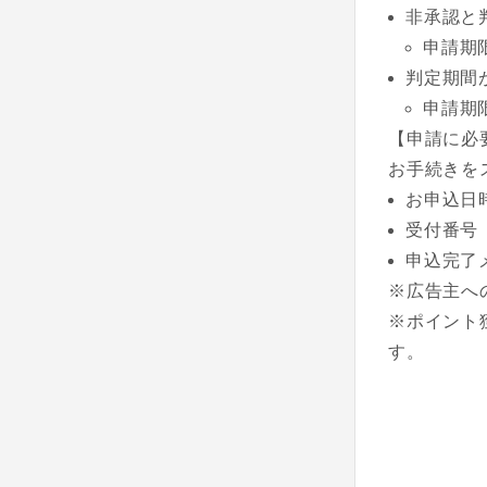
非承認と
申請期
判定期間
申請期
【申請に必
お手続きを
お申込日
受付番号
申込完了
※広告主へ
※ポイント
す。