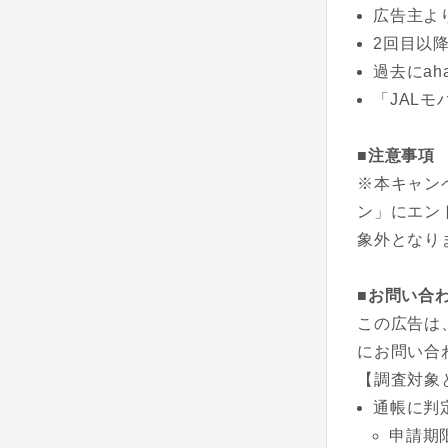
広告主よ
2回目以降
過去にa
「JAL
■注意事項
※本キャン
ン」にエン
象外となり
■お問い合
この広告は
にお問い合
【調査対象
通帳に判
申請期