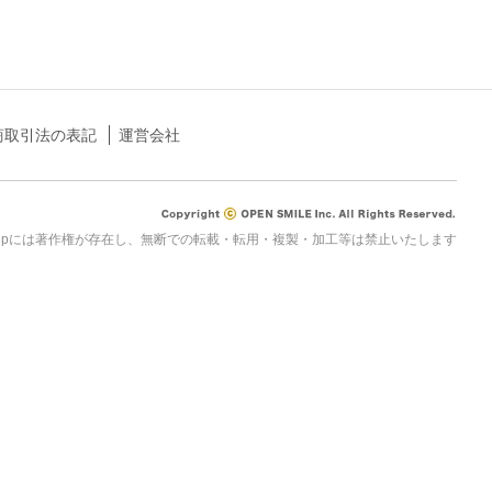
商取引法の表記
運営会社
rau.jpには著作権が存在し、無断での転載・転用・複製・加工等は禁止いたします