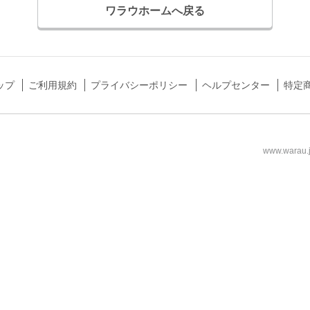
ワラウホームへ戻る
ップ
ご利用規約
プライバシーポリシー
ヘルプセンター
特定
www.wa