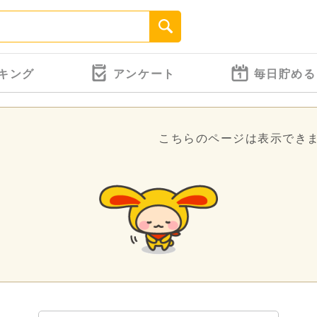
キング
アンケート
毎日貯める
こちらのページは表示でき