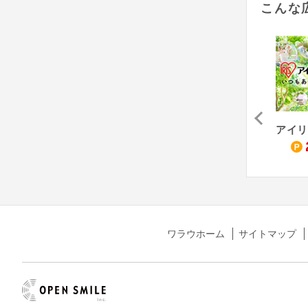
こんな
ABCshop（Yahoo!ショッピング店）
アートワークスタジオ公式（Yahoo!ショッピング店）
emonR（Yahoo!ショッピング店）
アイ
1
1
1
%
%
%
ワラウホーム
サイトマップ