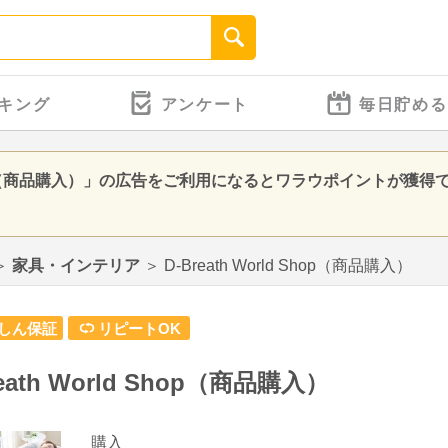
キング
アンケート
毎日貯める
d Shop（商品購入）」の広告をご利用になるとワラウポイントが獲得
＞
家具・インテリア
＞
D-Breath World Shop（商品購入）
しん保証
リピートOK
reath World Shop（商品購入）
購入