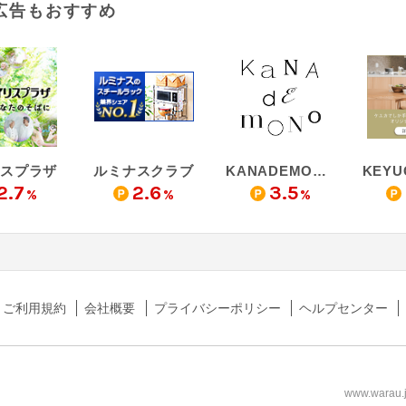
広告もおすすめ
リスプラザ
ルミナスクラブ
KANADEMONO ‐ カナデモノ
2.7
2.6
3.5
%
%
%
ご利用規約
会社概要
プライバシーポリシー
ヘルプセンター
www.wa