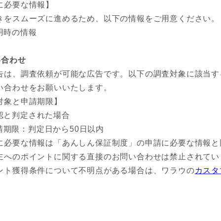
に必要な情報】
きをスムーズに進めるため、以下の情報をご用意ください。
用時の情報
い合わせ
告は、調査依頼が可能な広告です。以下の調査対象に該当す
い合わせをお願いいたします。
対象と申請期限】
認と判定された場合
請期限：判定日から50日以内
に必要な情報は「あんしん保証制度」の申請に必要な情報と
主へのポイントに関する直接のお問い合わせは禁止されてい
ント獲得条件について不明点がある場合は、ワラウの
カスタ