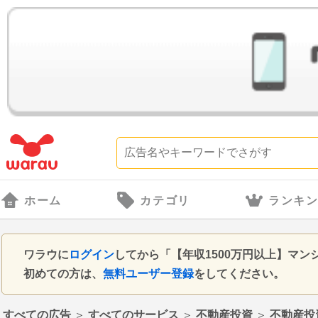
ホーム
カテゴリ
ランキ
ワラウに
ログイン
してから「【年収1500万円以上】マン
初めての方は、
無料ユーザー登録
をしてください。
すべての広告
＞
すべてのサービス
＞
不動産投資
＞
不動産投