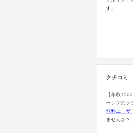
す。
クチコミ
【年収150
ーンズのク
無料ユーザ
ませんか？