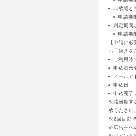
非承認と
申請期
判定期間
申請期
【申請に必
お手続きを
ご利用時
申込者氏
メールア
申込日
申込完了
※該当期間
承ください
※2回目以
※広告主へ
※ポイント