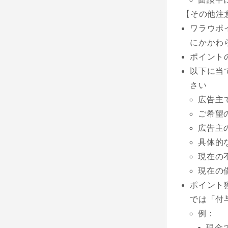
【その他注
ワラウポ
にかかわ
ポイント
以下に当
さい
広告主
ご希望
広告主
具体的
現在の
現在の
ポイント
では「付
例：
現金