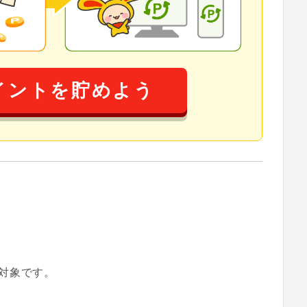
イントを貯めよう
対象です。