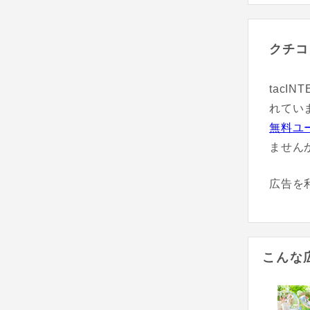
クチコ
tacI
れてい
無料ユ
ません
広告を
こんな