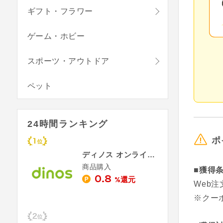
ギフト・フラワー
ゲーム・ホビー
スポーツ・アウトドア
ペット
24時間ランキング
ポ
ディノス オンラインショップ
商品購入
■獲得
0.8
%還元
Web
※クー