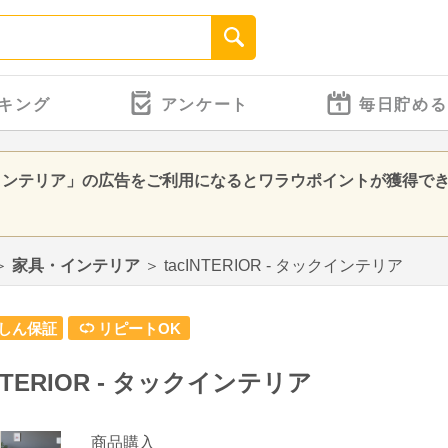
キング
アンケート
毎日貯める
 タックインテリア」の広告をご利用になるとワラウポイントが獲得で
＞
家具・インテリア
＞
tacINTERIOR - タックインテリア
しん保証
リピートOK
INTERIOR - タックインテリア
商品購入