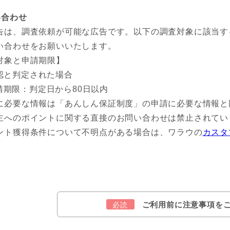
い合わせ
告は、調査依頼が可能な広告です。以下の調査対象に該当す
い合わせをお願いいたします。
対象と申請期限】
認と判定された場合
請期限：判定日から80日以内
に必要な情報は「あんしん保証制度」の申請に必要な情報と
主へのポイントに関する直接のお問い合わせは禁止されてい
ント獲得条件について不明点がある場合は、ワラウの
カスタ
ご利用前に注意事項を
必読