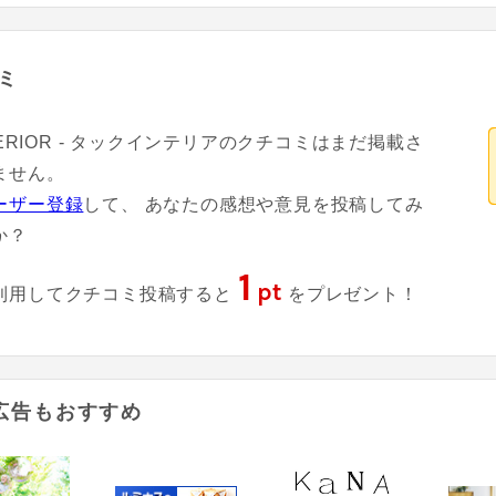
ミ
NTERIOR - タックインテリアのクチコミはまだ掲載さ
ません。
ーザー登録
して、 あなたの感想や意見を投稿してみ
か？
1
pt
利用してクチコミ投稿すると
をプレゼント！
広告もおすすめ