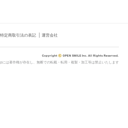
特定商取引法の表記
運営会社
rau.jpには著作権が存在し、無断での転載・転用・複製・加工等は禁止いたします