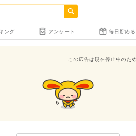
キング
アンケート
毎日貯める
この広告は現在停止中のた