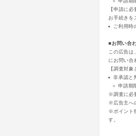
申請期
【申請に必
お手続きを
ご利用時
■お問い合
この広告は
にお問い合
【調査対象
非承認と
申請期
※調査に必
※広告主へ
※ポイント
す。