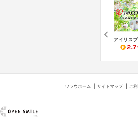
ABCshop（Yahoo!ショッピング店）
アートワークスタジオ公式（Yahoo!ショッピング店）
emonR（Yahoo!ショッピング店）
アイリスプ
1
1
2.7
%
%
ワラウホーム
サイトマップ
ご利