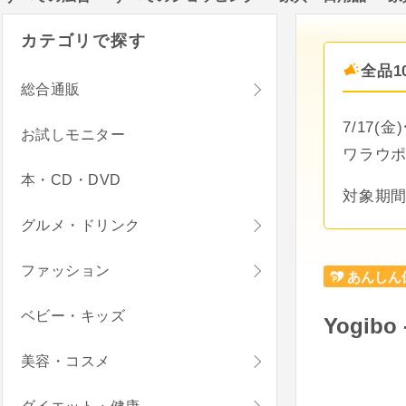
カテゴリで探す
全品1
総合通販
7/17(
お試しモニター
ワラウポ
本・CD・DVD
対象期間：
グルメ・ドリンク
ファッション
あんしん
ベビー・キッズ
Yogib
美容・コスメ