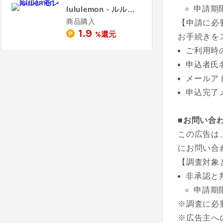
申請期
lululemon - ルルレモン
商品購入
【申請に必
1.9
%還元
お手続きを
ご利用時
申込者氏
メールア
申込完了
■お問い合
この広告は
にお問い合
【調査対象
非承認と
申請期
※調査に必
※広告主へ