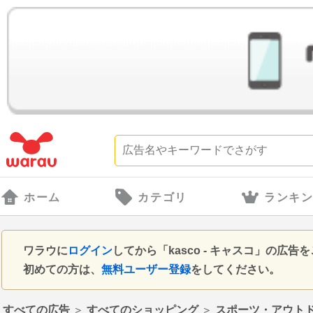
ホーム
カテゴリ
ランキ
ワラウに
ログイン
してから「kasco - キャスコ」の
初めての方は、
無料ユーザー登録
をしてください。
すべての広告
＞
すべてのショッピング
＞
スポーツ・アウト