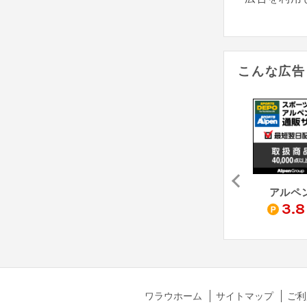
こんな広告
買い物天国（Yahoo!ショッピング店）
Kemari87（Yahoo!ショッピング店）
CASUALINASE - カジュアルイナセ（Yahoo!ショッピング店）
アルペ
1
1
3.8
%
%
ワラウホーム
サイトマップ
ご利