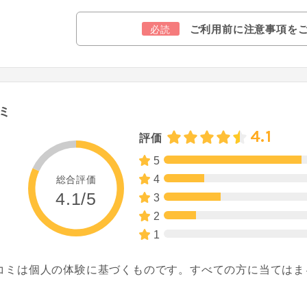
ご利用前に注意事項を
必読
ミ
4.1
評価
5
4
総合評価
4.1/5
3
2
1
コミは個人の体験に基づくものです。すべての方に当てはま
。