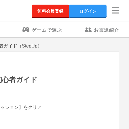
無料会員登録
ログイン
ゲームで遊ぶ
お友達紹介
ガイド（StepUp）
初心者ガイド
ミッション】をクリア