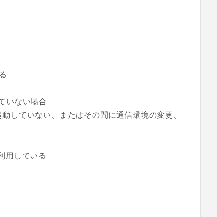
る
ていない場合
起動していない、またはその間に通信環境の変更、
利用している