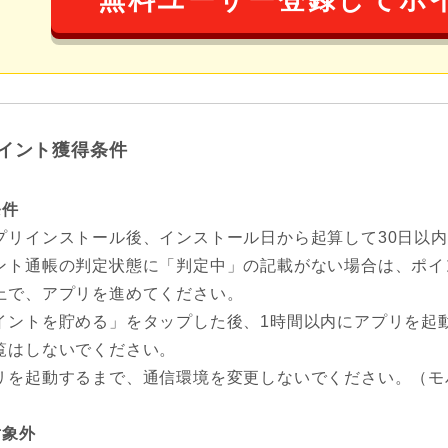
無料ユーザー登録してポ
イント獲得条件
条件
プリインストール後、インストール日から起算して30日以内に
ント通帳の判定状態に「判定中」の記載がない場合は、ポイ
上で、アプリを進めてください。
イントを貯める」をタップした後、1時間以内にアプリを起
覧はしないでください。
リを起動するまで、通信環境を変更しないでください。（モバ
対象外