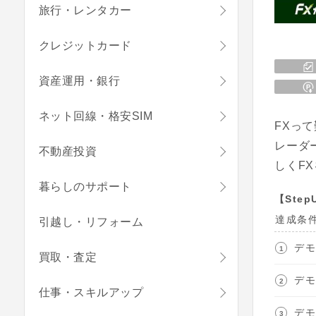
旅行・レンタカー
クレジットカード
資産運用・銀行
ネット回線・格安SIM
FXっ
レーダ
不動産投資
しくF
暮らしのサポート
【Ste
達成条
引越し・リフォーム
デモ
買取・査定
デモ
仕事・スキルアップ
デモ