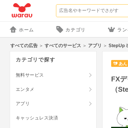
ホーム
カテゴリ
ラン
すべての広告
＞
すべてのサービス
＞
アプリ
＞
StepU
カテゴリで探す
あん
無料サービス
FX
（St
エンタメ
アプリ
キャッシュレス決済