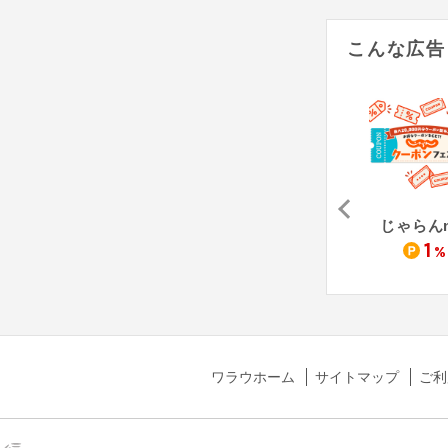
こんな広告
ASOVIEW!（アソビュー）
るるぶトラベル
JTB国内宿泊予約
じゃらんn
1.7
1.5
1
%
%
%
ワラウホーム
サイトマップ
ご利