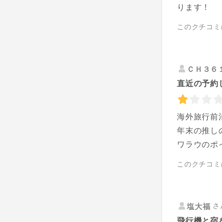
ります！
このクチコミ
ＣＨ３６
直近の予約
海外旅行前
年末の推し
ワラウのポ
このクチコミ
さ
塩大福
飛行機と宿