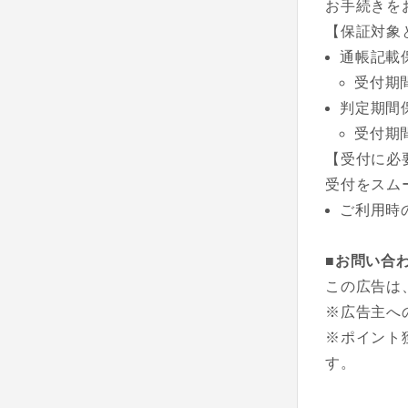
お手続きを
【保証対象
通帳記載
受付期
判定期間
受付期
【受付に必
受付をスム
ご利用時
■お問い合
この広告は
※広告主へ
※ポイント
す。