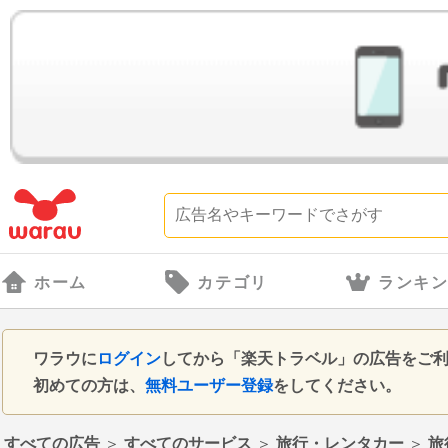
ホーム
カテゴリ
ランキ
ワラウに
ログイン
してから「楽天トラベル」の広告をご
初めての方は、
無料ユーザー登録
をしてください。
すべての広告
＞
すべてのサービス
＞
旅行・レンタカー
＞
旅