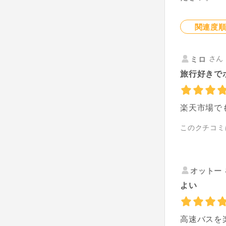
関連度
さん 
ミロ
旅行好きで
楽天市場で
このクチコミ
オットー
よい
高速バスを