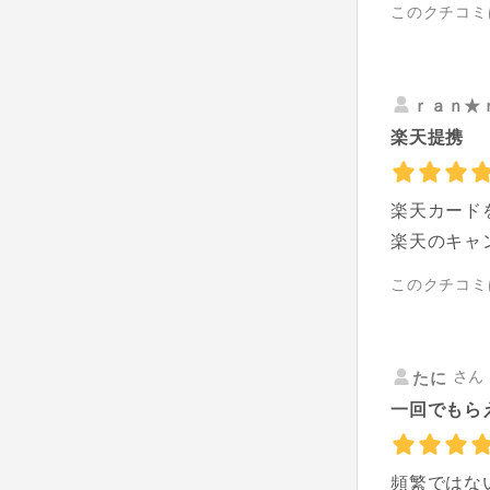
このクチコミ
ｒａｎ★
楽天提携
楽天カード
楽天のキャ
このクチコミ
さん 
たに
一回でもら
頻繁ではな