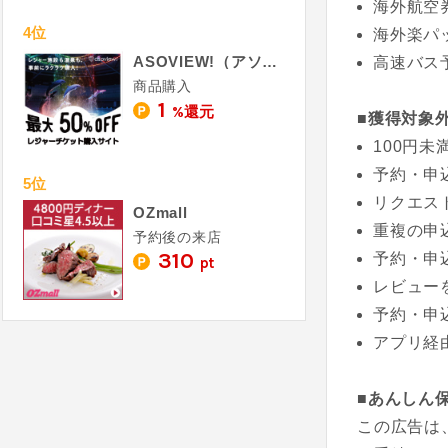
海外航空
4位
海外楽パ
ASOVIEW!（アソビュー）
高速バス
商品購入
1
%還元
■獲得対象
100円
予約・申
5位
リクエス
OZmall
重複の申
予約後の来店
310
予約・申
pt
レビュー
予約・申
アプリ経
■あんしん
この広告は