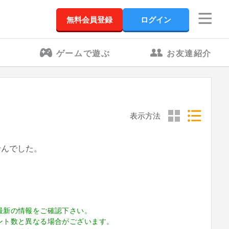
無料会員登録
ログイン
ゲームで遊ぶ
お友達紹介
表示方法
せんでした。
最新の情報をご確認下さい。
ント数と異なる場合がございます。