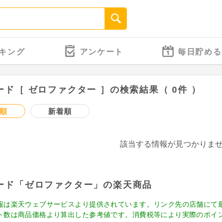
キング
アンケート
毎日貯める
ード［ ゼロファクター ］の検索結果（ 0件 ）
順
新着順
該当する情報が見つかりま
ード「ゼロファクター」の楽天商品
報は楽天ウェブサービスより提供されています。リンク先の店舗にて
ト数は商品価格より算出した参考値です。消費税等により実際のポイ