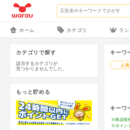
ホーム
カテゴリ
ラン
カテゴリで探す
キーワ
該当するカテゴリが
人気
見つかりませんでした。
もっと貯める
キーワ
※商品情
※ポイン