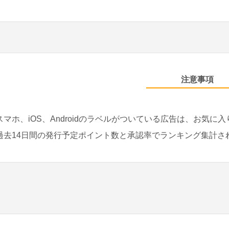
注意事項
スマホ、iOS、Androidのラベルがついている広告は、お気に
過去14日間の発行予定ポイント数と承認率でランキング集計さ