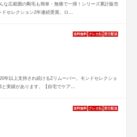
んな広範囲の剛毛も簡単・無痛で一掃！シリーズ累計販売
ンドセレクション2年連続受賞。ロ…
送料無料
クレカ払
翌日配送
20年以上支持され続けるZリムーバー。モンドセレクショ
頼と実績があります。【自宅でケア…
送料無料
クレカ払
翌日配送