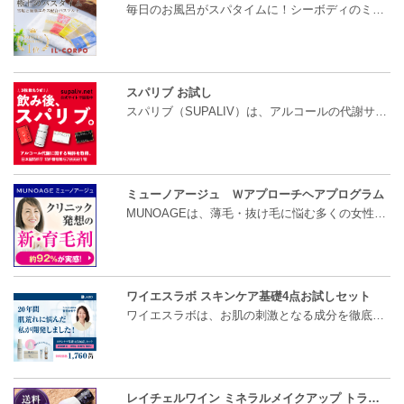
毎日のお風呂がスパタイムに！シーボディのミネラル…
スパリブ お試し
スパリブ（SUPALIV）は、アルコールの代謝サイクル全…
ミューノアージュ Ｗアプローチヘアプログラム
MUNOAGEは、薄毛・抜け毛に悩む多くの女性から選ばれ…
ワイエスラボ スキンケア基礎4点お試しセット
ワイエスラボは、お肌の刺激となる成分を徹底的に排…
レイチェルワイン ミネラルメイクアップ トライアルセット