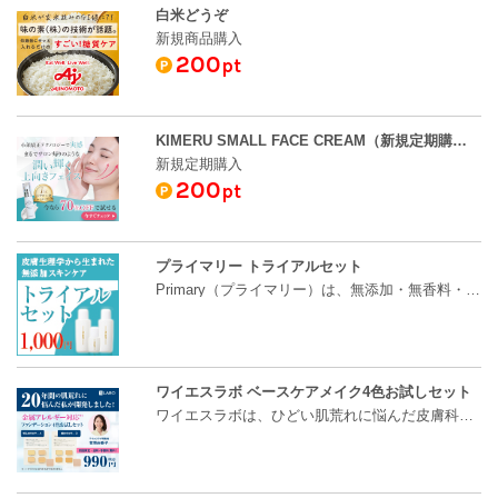
白米どうぞ
新規商品購入
200
pt
KIMERU SMALL FACE CREAM（新規定期購入）
新規定期購入
200
pt
プライマリー トライアルセット
Primary（プライマリー）は、無添加・無香料・自然有…
ワイエスラボ ベースケアメイク4色お試しセット
ワイエスラボは、ひどい肌荒れに悩んだ皮膚科医の実…