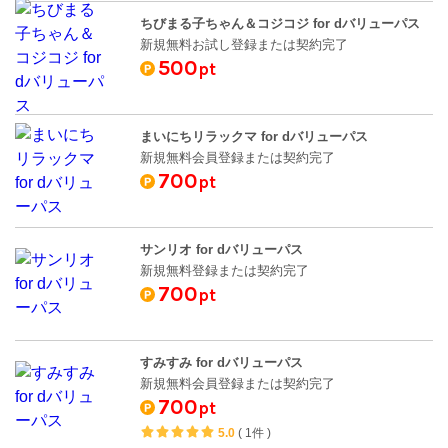
ちびまる子ちゃん＆コジコジ for dバリューパス
新規無料お試し登録または契約完了
500
pt
まいにちリラックマ for dバリューパス
新規無料会員登録または契約完了
700
pt
サンリオ for dバリューパス
新規無料登録または契約完了
700
pt
すみすみ for dバリューパス
新規無料会員登録または契約完了
700
pt
5.0
(
1件
)