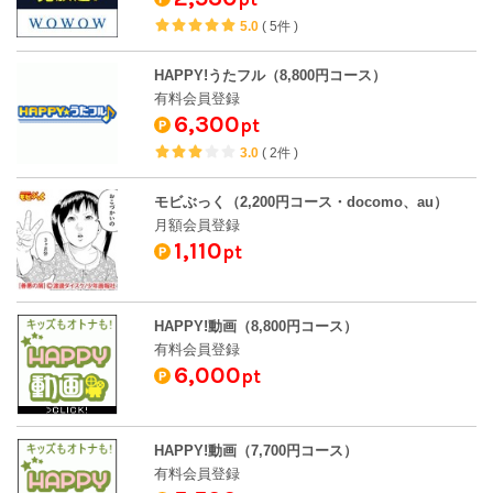
5.0
(
5件
)
HAPPY!うたフル（8,800円コース）
有料会員登録
6,300
pt
3.0
(
2件
)
モビぶっく（2,200円コース・docomo、au）
月額会員登録
1,110
pt
HAPPY!動画（8,800円コース）
有料会員登録
6,000
pt
HAPPY!動画（7,700円コース）
有料会員登録