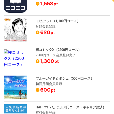
1,558
pt
モビぶっく（1,100円コース）
月額会員登録
620
pt
極コミックX（2200円コース）
2200円コース会員登録完了
1,300
pt
ブルーガイド☆ポシェ（550円コース）
初回月額会員登録
600
pt
HAPPY!うた（1,100円コース・キャリア決済）
有料会員登録