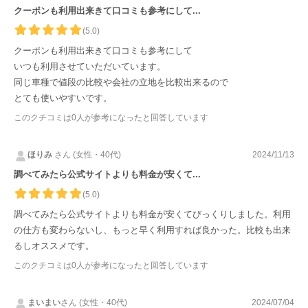
クーポンも利用出来きて口コミも参考にして...
(5.0)
クーポンも利用出来きて口コミも参考にして
いつも利用させていただいています。
同じ車種で値段の比較や会社の立地を比較出来るので
とても使いやすいです。
このクチコミは
0
人が参考になったと回答しています
ほりみ
さん (女性・40代)
2024/11/13
調べてみたら公式サイトよりも料金が安くて...
(5.0)
調べてみたら公式サイトよりも料金が安くてびっくりしました。利用
の仕方も変わらないし、もっと早く利用すれば良かった。比較も出来
るしオススメです。
このクチコミは
0
人が参考になったと回答しています
まいまい
さん (女性・40代)
2024/07/04