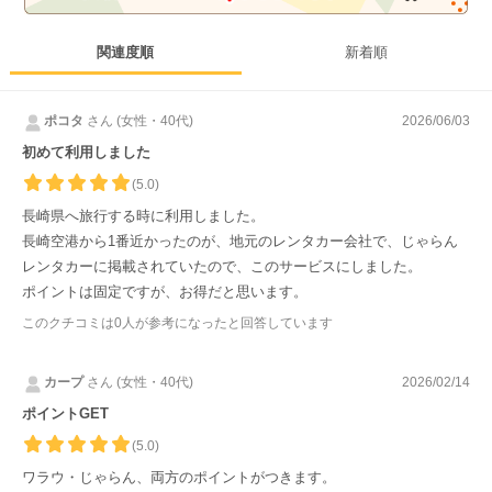
関連度順
新着順
ポコタ
さん (女性・40代)
2026/06/03
初めて利用しました
(5.0)
長崎県へ旅行する時に利用しました。
長崎空港から1番近かったのが、地元のレンタカー会社で、じゃらん
レンタカーに掲載されていたので、このサービスにしました。
ポイントは固定ですが、お得だと思います。
このクチコミは
0
人が参考になったと回答しています
カープ
さん (女性・40代)
2026/02/14
ポイントGET
(5.0)
ワラウ・じゃらん、両方のポイントがつきます。