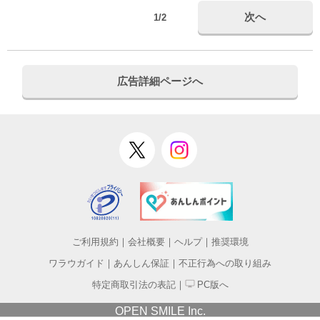
次へ
1/2
広告詳細ページへ
ご利用規約
｜
会社概要
｜
ヘルプ
｜
推奨環境
ワラウガイド
｜
あんしん保証
｜
不正行為への取り組み
特定商取引法の表記
｜
PC版へ
OPEN SMILE Inc.