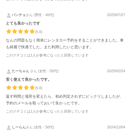
パンチョ
さん (男性・40代)
2025/07/27
とても良かったです
(5.0)
なんの問題もなく簡単にレンタカー予約をすることができました。車
も綺麗で快適でした。また利用したいと思います。
このクチコミは
1
人が参考になったと回答しています
たーちゃん
さん (女性・50代)
2025/02/24
安く使えて良かったです。
(5.0)
返す時間と場所を変えたら、初め判定されずにビックリしましたが、
予約のメールを取っておいて良かったです。
このクチコミは
1
人が参考になったと回答しています
しーらん
さん (女性・50代)
2024/12/04