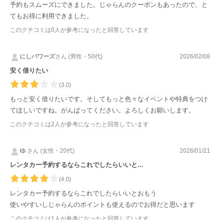
予約もスムーズにできました。じゃらんのクーポンもあったので、と
てもお得に利用できました。
このクチコミは
0
人が参考になったと回答しています
にしパワーズ
さん (男性・50代)
2026/02/08
安く借りたい
(3.0)
もっと安く借りたいです。そしてもっと色々なイベントや特典をつけ
てほしいですね。がんばってください。よろしくお願いします。
このクチコミは
2
人が参考になったと回答しています
ゆ
さん (女性・20代)
2026/01/21
レンタカー予約するならこれでしたらいいと...
(4.0)
レンタカー予約するならこれでしたらいいとおもう
使いやすいしじゃらんのポイントも使えるのでお得だと思います
このクチコミは
1
人が参考になったと回答しています