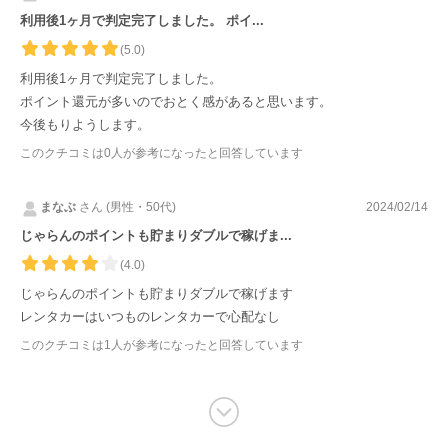
利用後1ヶ月で判定完了しました。 ポイ...
(5.0)
利用後1ヶ月で判定完了しました。
ポイント還元が多いのでおとく感があると思います。
今後もりようします。
このクチコミは
0
人が参考になったと回答しています
まなぶ
さん (男性・50代)
2024/02/14
じゃらんのポイントも貯まりダブルで稼げま...
(4.0)
じゃらんのポイントも貯まりダブルで稼げます
レンタカーはいつものレンタカーで心配なし
このクチコミは
1
人が参考になったと回答しています