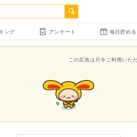
キング
アンケート
毎日貯める
この広告は只今ご利用いた