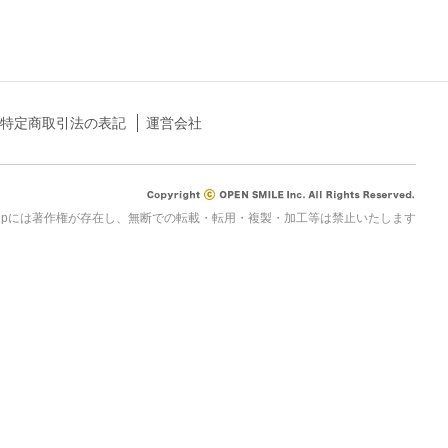
特定商取引法の表記
運営会社
rau.jpには著作権が存在し、無断での転載・転用・複製・加工等は禁止いたします