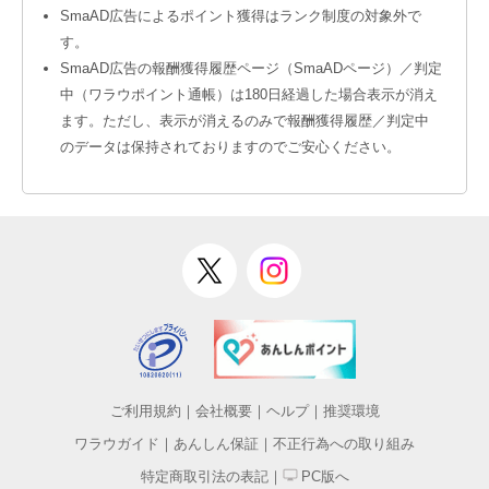
SmaAD広告によるポイント獲得はランク制度の対象外で
す。
SmaAD広告の報酬獲得履歴ページ（SmaADページ）／判定
中（ワラウポイント通帳）は180日経過した場合表示が消え
ます。ただし、表示が消えるのみで報酬獲得履歴／判定中
のデータは保持されておりますのでご安心ください。
ご利用規約
｜
会社概要
｜
ヘルプ
｜
推奨環境
ワラウガイド
｜
あんしん保証
｜
不正行為への取り組み
特定商取引法の表記
｜
PC版へ