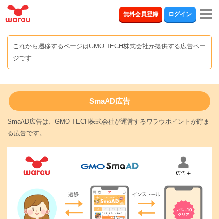
togg
無料会員登録
ログイン
navi
これから遷移するページはGMO TECH株式会社が提供する広告ペー
ジです
SmaAD広告
SmaAD広告は、GMO TECH株式会社が運営するワラウポイントが貯ま
る広告です。