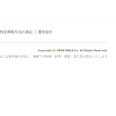
特定商取引法の表記
運営会社
rau.jpには著作権が存在し、無断での転載・転用・複製・加工等は禁止いたします