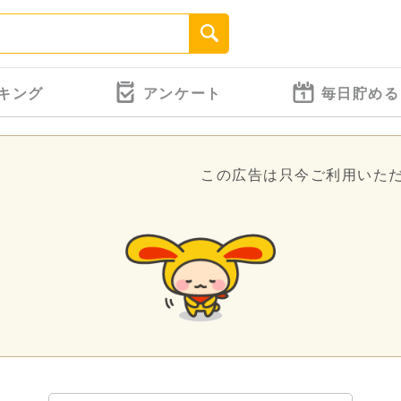
キング
アンケート
毎日貯める
この広告は只今ご利用いた