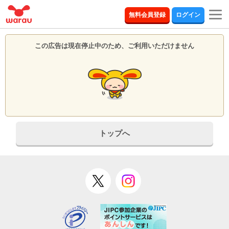
togg
無料会員登録
ログイン
navi
この広告は現在停止中のため、ご利用いただけません
トップへ