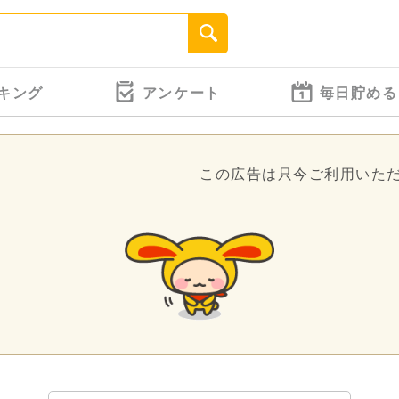
キング
アンケート
毎日貯める
この広告は只今ご利用いた