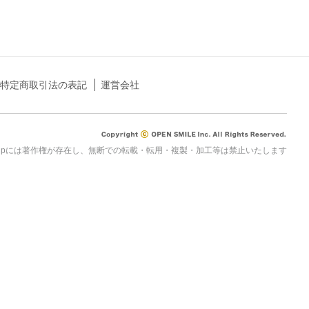
特定商取引法の表記
運営会社
rau.jpには著作権が存在し、無断での転載・転用・複製・加工等は禁止いたします