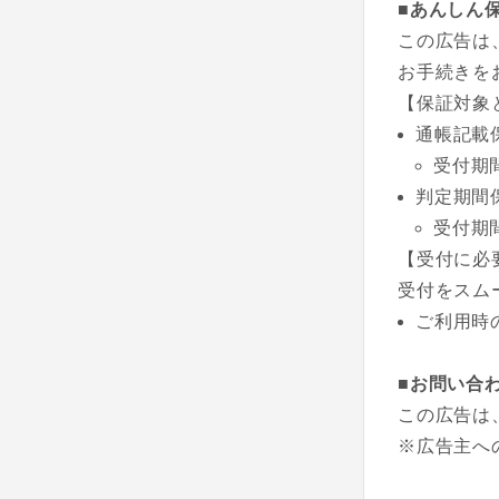
■あんしん
この広告は
お手続きを
【保証対象
通帳記載
受付期
判定期間
受付期
【受付に必
受付をスム
ご利用時
■お問い合
この広告は
※広告主へ