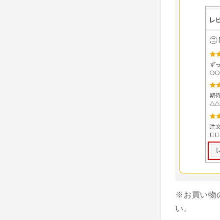
※お買い物
い。