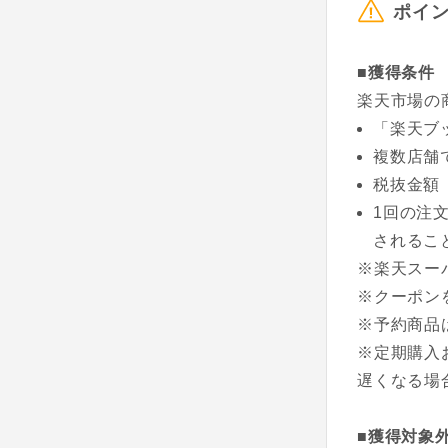
ポイ
■獲得条件
楽天市場の
「楽天ブ
複数店舗
税抜金額
1回の注
されるこ
※楽天スー
※クーポン
※予約商品
※定期購入
遅くなる場
■獲得対象