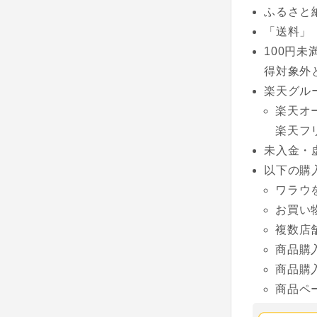
ふるさと納
「送料」
100円
得対象外
楽天グル
楽天オ
楽天フ
未入金・
以下の購
ワラウ
お買い
複数店
商品購
商品購
商品ペ