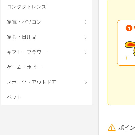
コンタクトレンズ
家電・パソコン
家具・日用品
ギフト・フラワー
ゲーム・ホビー
スポーツ・アウトドア
ペット
ポイ