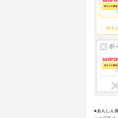
■あんしん