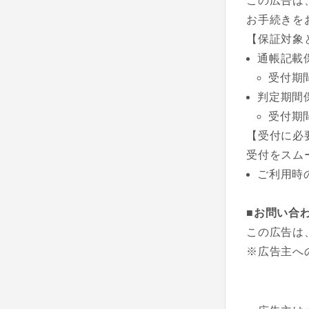
この広告は
お手続きを
【保証対象
通帳記載
受付期
判定期間
受付期
【受付に必
受付をスム
ご利用時
■お問い合
この広告は
※広告主へ