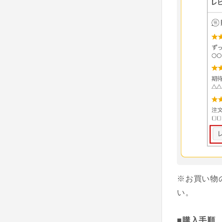
※お買い物
い。
■購入手順