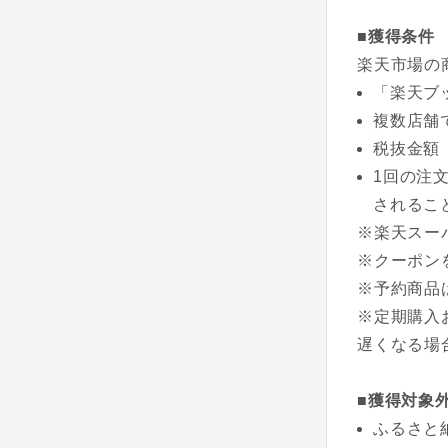
■獲得条件
楽天市場の
「楽天ブ
複数店舗
税抜金額
1回の注
されるこ
※楽天スー
※クーポン
※予約商品
※定期購入
遅くなる場
■獲得対象
ふるさと納