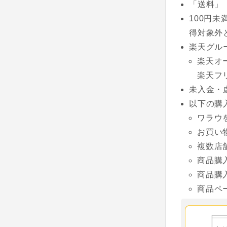
「送料」
100円
得対象外
楽天グル
楽天オ
楽天フ
未入金・
以下の購
ワラウ
お買い
複数店
商品購
商品購
商品ペ