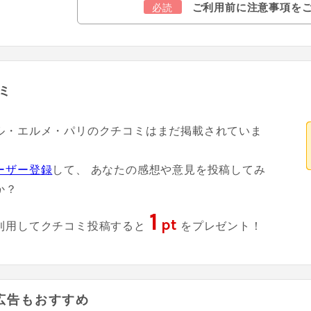
ご利用前に注意事項を
必読
ミ
ル・エルメ・パリのクチコミはまだ掲載されていま
ーザー登録
して、 あなたの感想や意見を投稿してみ
か？
1
pt
利用してクチコミ投稿すると
をプレゼント！
広告もおすすめ