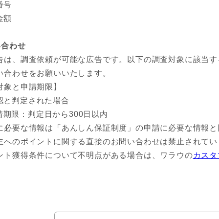
番号
金額
い合わせ
告は、調査依頼が可能な広告です。以下の調査対象に該当す
い合わせをお願いいたします。
対象と申請期限】
認と判定された場合
請期限：判定日から300日以内
に必要な情報は「あんしん保証制度」の申請に必要な情報と
主へのポイントに関する直接のお問い合わせは禁止されてい
ント獲得条件について不明点がある場合は、ワラウの
カスタ