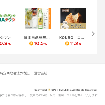
Aタウン
日本自然発酵おいしいWeb
KOUBO ‐ コウボ
0.8
10.5
11.2
%
%
%
特定商取引法の表記
運営会社
rau.jpには著作権が存在し、無断での転載・転用・複製・加工等は禁止いたします