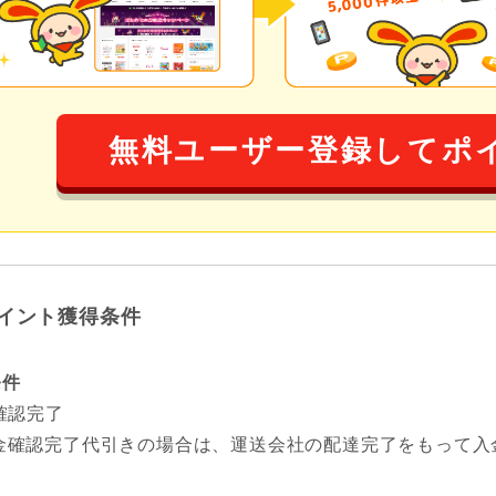
無料ユーザー登録してポ
イント獲得条件
条件
確認完了
金確認完了代引きの場合は、運送会社の配達完了をもって入