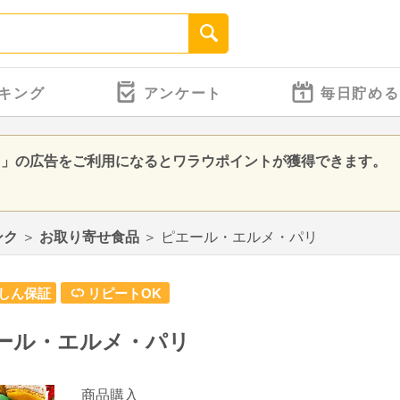
キング
アンケート
毎日貯める
リ」の広告をご利用になるとワラウポイントが獲得できます。
ンク
＞
お取り寄せ食品
＞
ピエール・エルメ・パリ
しん保証
リピートOK
ール・エルメ・パリ
商品購入