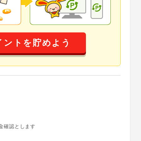
イントを貯めよう
金確認とします