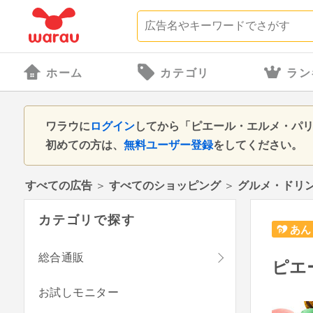
ホーム
カテゴリ
ラン
ワラウに
ログイン
してから「ピエール・エルメ・パ
初めての方は、
無料ユーザー登録
をしてください。
すべての広告
＞
すべてのショッピング
＞
グルメ・ドリ
カテゴリで探す
あん
総合通販
ピエ
お試しモニター