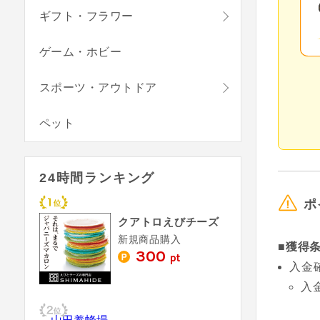
ギフト・フラワー
ゲーム・ホビー
スポーツ・アウトドア
ペット
24時間ランキング
ポ
クアトロえびチーズ
新規商品購入
■獲得
300
pt
入金
入