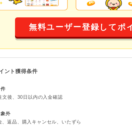
無料ユーザー登録してポ
イント獲得条件
条件
注文後、30日以内の入金確認
対象外
金、返品、購入キャンセル、いたずら