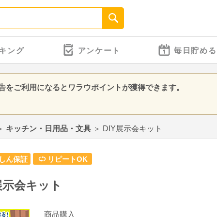
キング
アンケート
毎日貯める
広告をご利用になるとワラウポイントが獲得できます。
＞
キッチン・日用品・文具
＞
DIY展示会キット
しん保証
リピートOK
Y展示会キット
商品購入