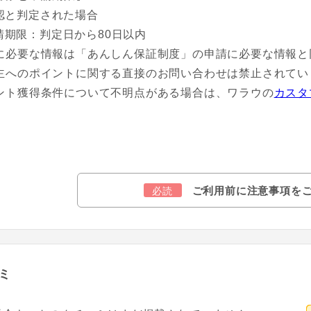
認と判定された場合
請期限：判定日から80日以内
に必要な情報は「あんしん保証制度」の申請に必要な情報と
主へのポイントに関する直接のお問い合わせは禁止されてい
ント獲得条件について不明点がある場合は、ワラウの
カスタ
ご利用前に注意事項を
必読
ミ