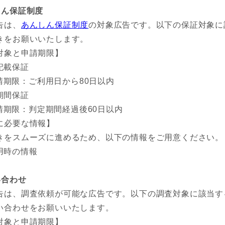
しん保証制度
告は、
あんしん保証制度
の対象広告です。以下の保証対象に
きをお願いいたします。
対象と申請期限】
記載保証
請期限：ご利用日から80日以内
期間保証
請期限：判定期間経過後60日以内
に必要な情報】
きをスムーズに進めるため、以下の情報をご用意ください。
用時の情報
い合わせ
告は、調査依頼が可能な広告です。以下の調査対象に該当す
い合わせをお願いいたします。
対象と申請期限】