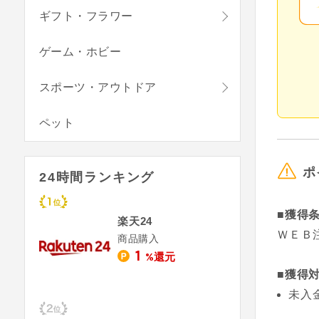
ギフト・フラワー
ゲーム・ホビー
スポーツ・アウトドア
ペット
ポ
24時間ランキング
■獲得
楽天24
ＷＥＢ
商品購入
1
%還元
■獲得
未入