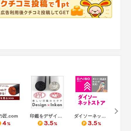
匠.com
印鑑をデザインするSirusi
ダイソーネットストア
4
3.5
3.5
%
%
%