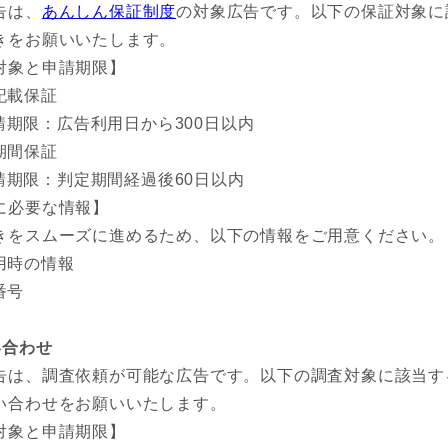
告は、
あんしん保証制度
の対象広告です。以下の保証対象に
きをお願いいたします。
対象と申請期限】
記載保証
請期限：広告利用日から300日以内
期間保証
請期限：判定期間経過後60日以内
に必要な情報】
きをスムーズに進めるため、以下の情報をご用意ください。
用時の情報
番号
い合わせ
告は、調査依頼が可能な広告です。以下の調査対象に該当す
い合わせをお願いいたします。
対象と申請期限】