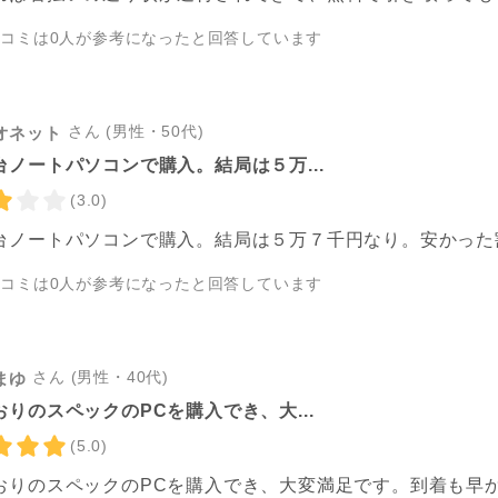
チコミは
0
人が参考になったと回答しています
さん (男性・50代)
オネット
台ノートパソコンで購入。結局は５万...
(3.0)
台ノートパソコンで購入。結局は５万７千円なり。安かった
チコミは
0
人が参考になったと回答しています
さん (男性・40代)
まゆ
おりのスペックのPCを購入でき、大...
(5.0)
おりのスペックのPCを購入でき、大変満足です。到着も早