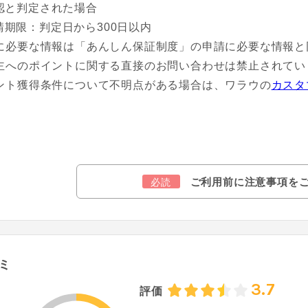
認と判定された場合
請期限：判定日から300日以内
に必要な情報は「あんしん保証制度」の申請に必要な情報と
主へのポイントに関する直接のお問い合わせは禁止されてい
ント獲得条件について不明点がある場合は、ワラウの
カスタ
ご利用前に注意事項を
必読
ミ
3.7
評価