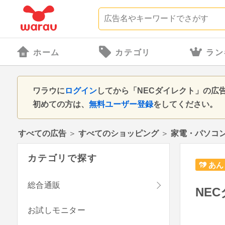
ホーム
カテゴリ
ラン
ワラウに
ログイン
してから「NECダイレクト」の広
初めての方は、
無料ユーザー登録
をしてください。
すべての広告
＞
すべてのショッピング
＞
家電・パソコ
カテゴリで探す
あん
総合通販
NE
お試しモニター