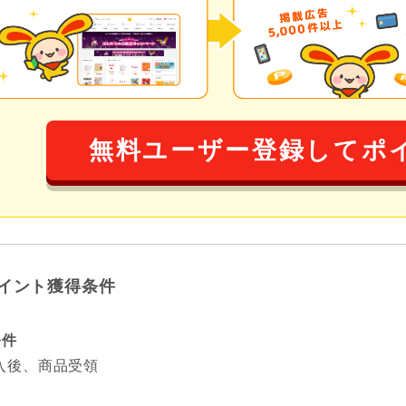
無料ユーザー登録してポ
イント獲得条件
条件
入後、商品受領