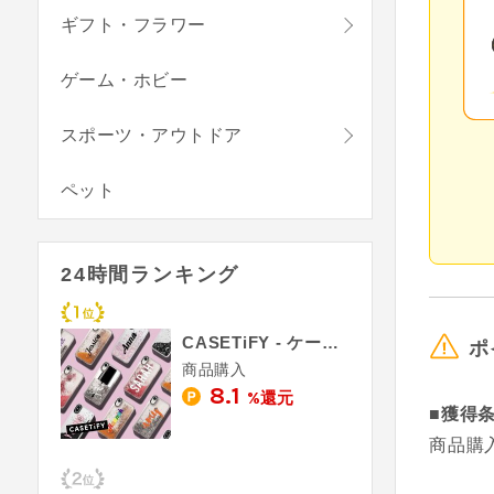
ギフト・フラワー
ゲーム・ホビー
スポーツ・アウトドア
ペット
24時間ランキング
CASETiFY - ケースティファイ
ポ
商品購入
8.1
%還元
■獲得
商品購