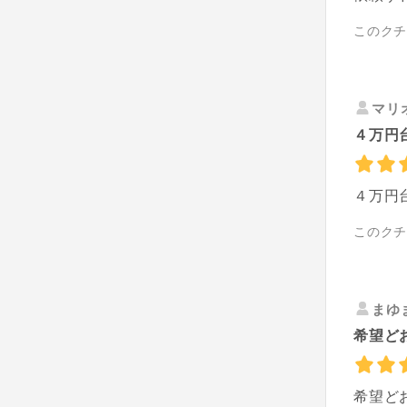
このク
マリ
４万円
４万円
このク
まゆ
希望ど
希望ど