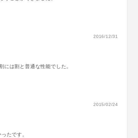
2016/12/31
割には割と普通な性能でした。
2015/02/24
かったです。