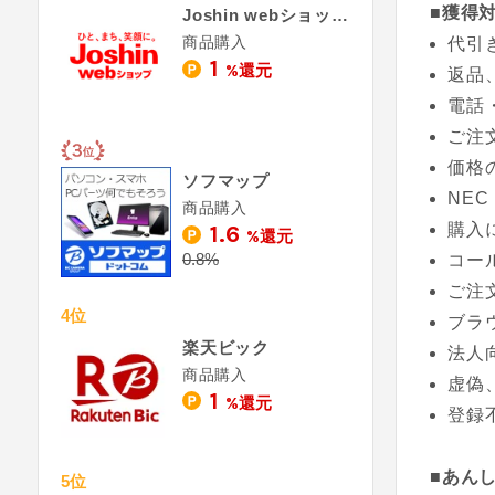
■獲得
Joshin webショップ
商品購入
代引
1
%還元
返品
電話・
ご注
価格
ソフマップ
NE
商品購入
1.6
購入
%還元
0.8%
コー
ご注
4位
ブラ
楽天ビック
法人向
商品購入
虚偽
1
%還元
登録
■あん
5位