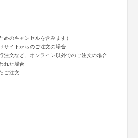
ためのキャンセルを含みます）
けサイトからのご注文の場合
での代行注文など、オンライン以外でのご注文の場合
われた場合
たご注文