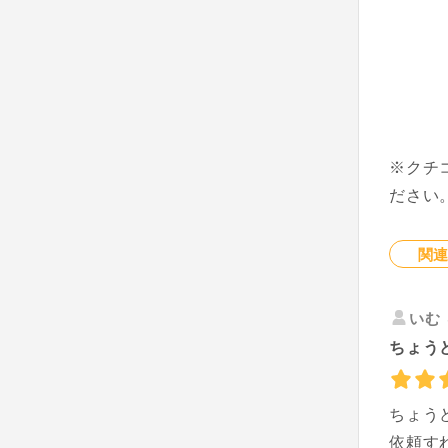
※クチ
ださい
関
いむ
ちょう
ちょう
依頼す