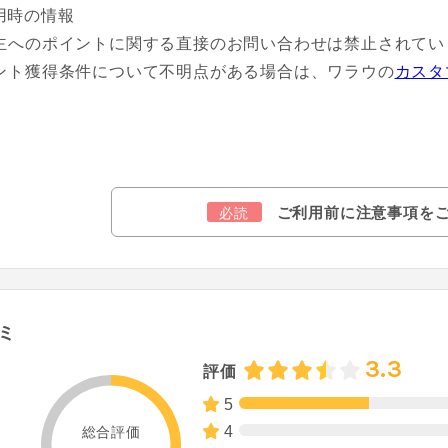
用時の情報
主へのポイントに関する直接のお問い合わせは禁止されてい
ント獲得条件について不明点がある場合は、ワラウの
カスタ
ご利用前に注意事項を
必読
ミ
3.3
評価
5
4
総合評価