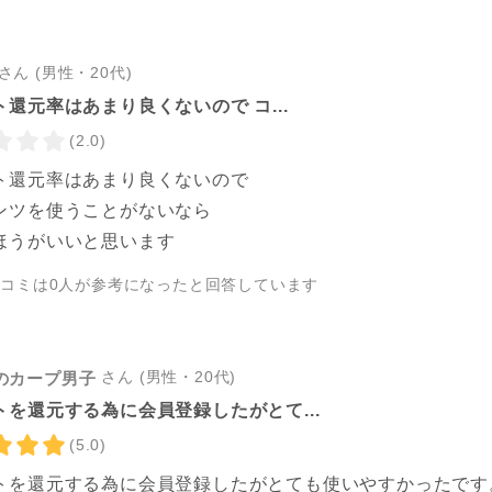
さん (男性・20代)
還元率はあまり良くないので コ...
(2.0)
ト還元率はあまり良くないので
ンツを使うことがないなら
ほうがいいと思います
チコミは
0
人が参考になったと回答しています
さん (男性・20代)
のカープ男子
トを還元する為に会員登録したがとて...
(5.0)
トを還元する為に会員登録したがとても使いやすかったです