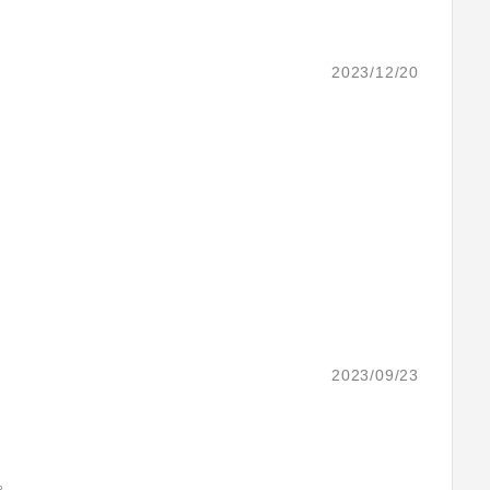
2023/12/20
2023/09/23
。