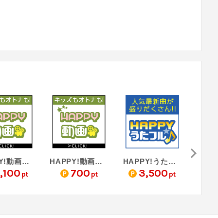
HAPPY!動画（3,300円コース・キャリア決済）
HAPPY!動画（1,100円コース・キャリア決済）
HAPPY!うたフル（5,500円コース・キャリア決済）
,100
700
3,500
2
pt
pt
pt