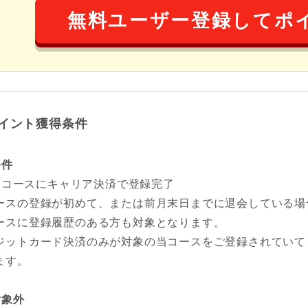
無料ユーザー登録してポ
イント獲得条件
条件
00円コースにキャリア決済で登録完了
ースの登録が初めて、または前月末日までに退会している場
ースに登録履歴のある方も対象となります。
ジットカード決済のみが対象の当コースをご登録されていて
ます。
対象外