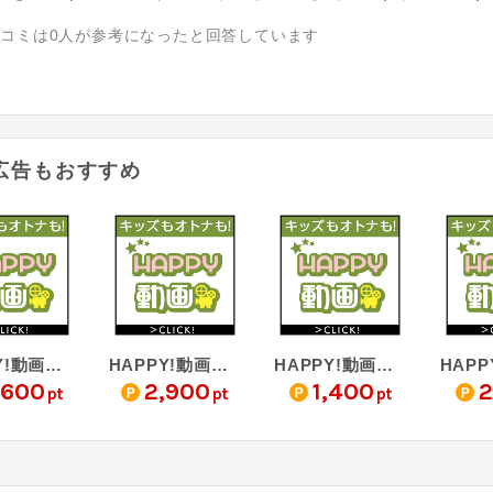
チコミは
0
人が参考になったと回答しています
広告もおすすめ
HAPPY!動画（5,500円コース・キャリア決済）
HAPPY!動画（4,400円コース・キャリア決済）
HAPPY!動画（2,200円コース・キャリア決済）
,600
2,900
1,400
2
pt
pt
pt