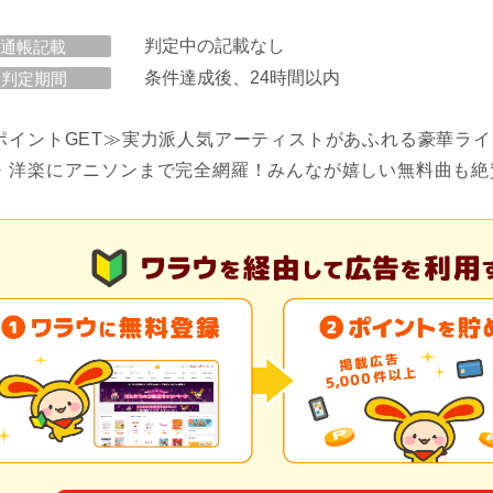
判定中の記載なし
通帳記載
条件達成後、24時間以内
判定期間
ポイントGET≫実力派人気アーティストがあふれる豪華ラ
・洋楽にアニソンまで完全網羅！みんなが嬉しい無料曲も絶賛