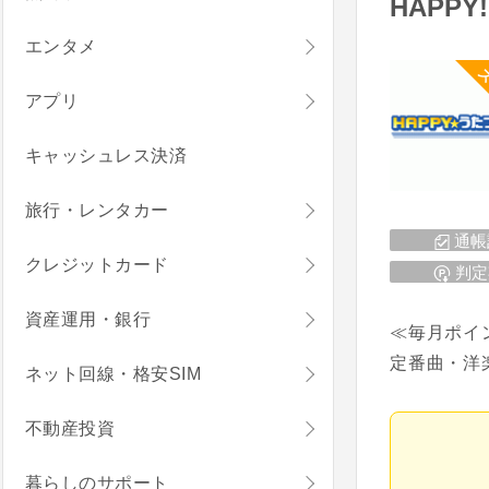
HAPP
エンタメ
ス
アプリ
キャッシュレス決済
旅行・レンタカー
通帳
クレジットカード
判定
資産運用・銀行
≪毎月ポイ
定番曲・洋
ネット回線・格安SIM
不動産投資
暮らしのサポート