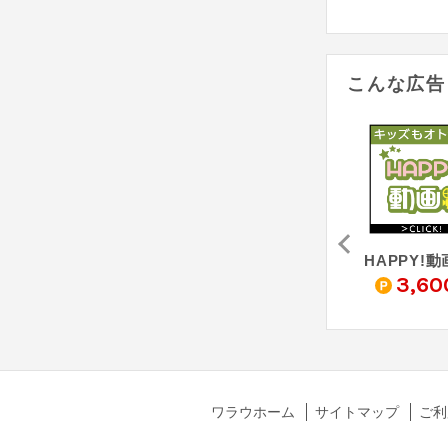
こんな広告
HAPPY!うたフル（2,200円コース・キャリア決済）
HAPPY!うたフル（1,100円コース・キャリア決済）
HAPPY!うた（5,500円コース・キャリア決済）
0
670
3,500
3,60
pt
pt
pt
ワラウホーム
サイトマップ
ご利