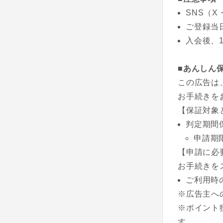
SNS（X
ご登録当
入会後、
■あんしん
この広告は
お手続きを
【保証対象
判定期間
申請期
【申請に必
お手続きを
ご利用時
※広告主へ
※ポイント
す。