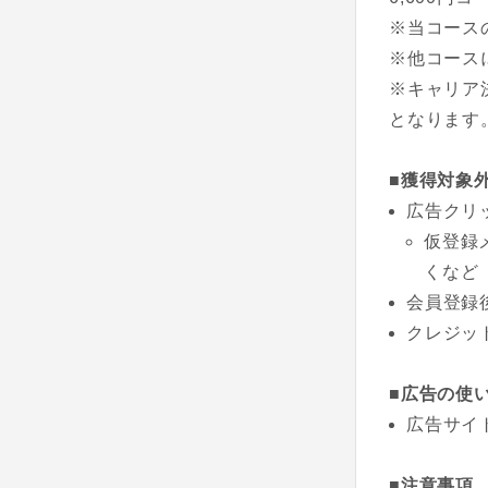
※当コース
※他コース
※キャリア
となります
■獲得対象
広告クリ
仮登録
くなど
会員登録
クレジッ
■広告の使
広告サイ
■注意事項