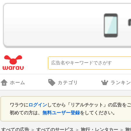
ホーム
カテゴリ
ランキ
ワラウに
ログイン
してから「リアルチケット」の広告を
初めての方は、
無料ユーザー登録
をしてください。
すべての広告
＞
すべてのサービス
＞
旅行・レンタカー
＞
旅