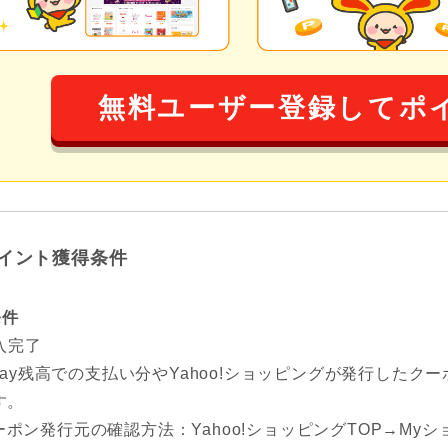
無料ユーザー登録してポ
イント獲得条件
条件
入完了
yPay残高での支払い分やYahoo!ショッピングが発行した
す。
ーポン発行元の確認方法：Yahoo!ショッピングTOP→Myシ