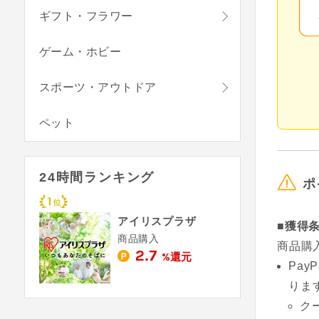
ギフト・フラワー
ゲーム・ホビー
スポーツ・アウトドア
ペット
24時間ランキング
ポ
アイリスプラザ
■獲得
商品購入
商品購
2.7
%還元
Pa
りま
ク