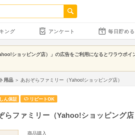
キング
アンケート
毎日貯める
ahoo!ショッピング店）」の広告をご利用になるとワラウポイ
ト用品
＞
あおぞらファミリー（Yahoo!ショッピング店）
しん保証
リピートOK
ぞらファミリー（Yahoo!ショッピング店
商品購入