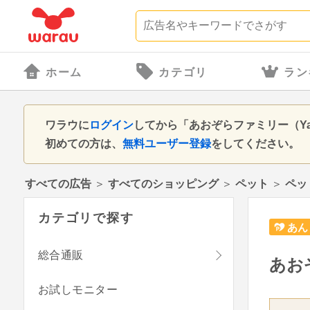
ホーム
カテゴリ
ラン
ワラウに
ログイン
してから「あおぞらファミリー（Y
初めての方は、
無料ユーザー登録
をしてください。
すべての広告
＞
すべてのショッピング
＞
ペット
＞
ペッ
カテゴリで探す
あん
総合通販
あお
お試しモニター