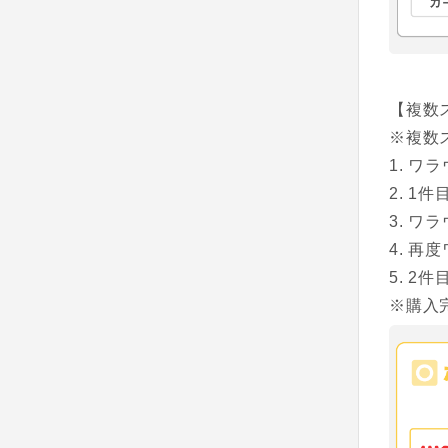
【複数
※複数
ワラ
1件
ワラ
再度
2件
※購入