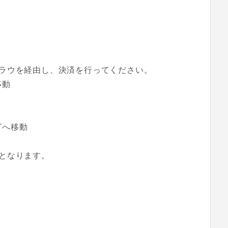
ラウを経由し、決済を行ってください。
移動
グへ移動
となります。