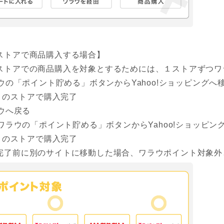
ストアで商品購入する場合】
ストアでの商品購入を対象とするためには、１ストアずつワ
ウの「ポイント貯める」ボタンからYahoo!ショッピングへ
目のストアで購入完了
ウへ戻る
ワラウの「ポイント貯める」ボタンからYahoo!ショッピン
目のストアで購入完了
完了前に別のサイトに移動した場合、ワラウポイント対象外