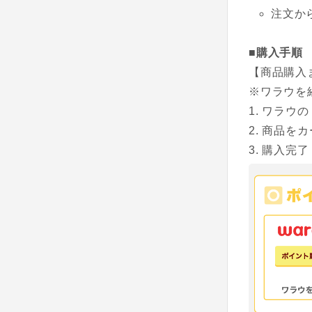
注文か
■購入手順
【商品購入
※ワラウを
ワラウの
商品をカ
購入完了