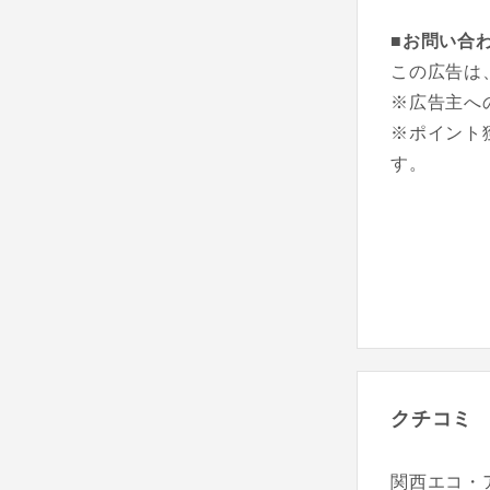
■お問い合
この広告は
※広告主へ
※ポイント
す。
クチコミ
関西エコ・