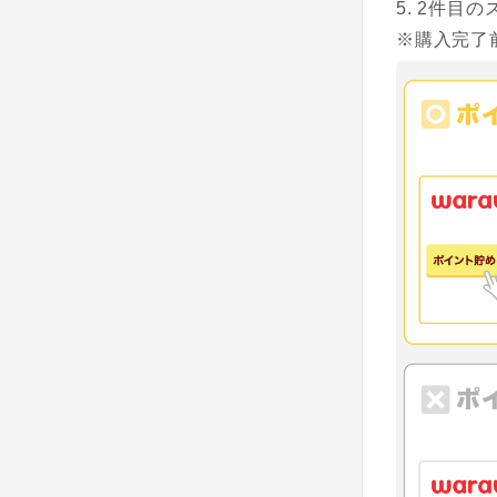
2件目の
※購入完了