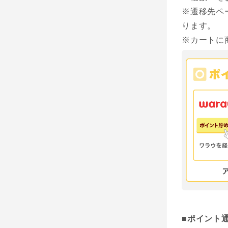
※遷移先ペ
ります。
※カートに
■ポイント通