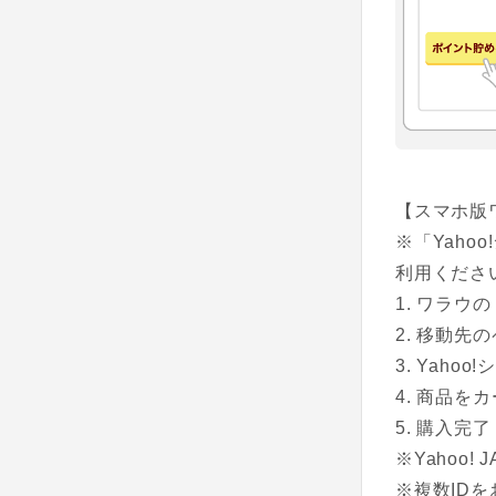
【スマホ版
※「Yah
利用くださ
ワラウの
移動先のペ
Yahoo
商品をカ
購入完了
※Yahoo
※複数ID