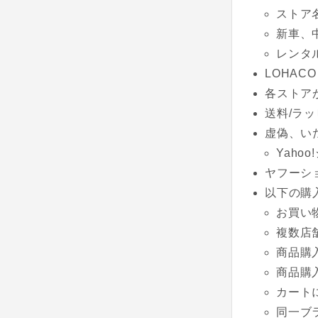
ストア
新車、
レンタ
LOHACO
各ストア
送料/ラッ
虚偽、い
Yaho
ヤフーシ
以下の購
お買い
複数店
商品購
商品購
カート
同一ブ