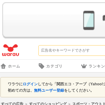
ホーム
カテゴリ
ランキ
ワラウに
ログイン
してから「関西エコ・アープ（Yaho
初めての方は、
無料ユーザー登録
をしてください。
すべての広告
＞
すべてのショッピング
＞
スポーツ・アウト