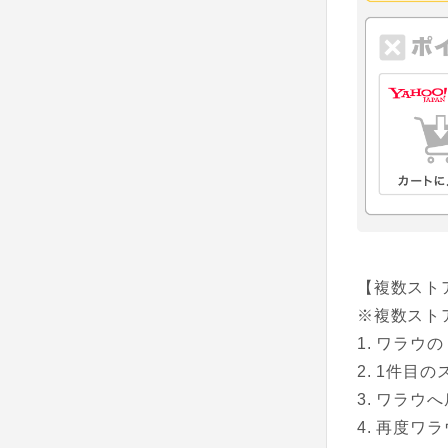
【複数スト
※複数スト
ワラウの
1件目の
ワラウへ
再度ワラ