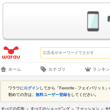
ホーム
カテゴリ
ランキ
ワラウに
ログイン
してから「Favorite - フェイバ
初めての方は、
無料ユーザー登録
をしてください。
すべての広告
＞
すべてのショッピング
＞
ファッション
＞
女