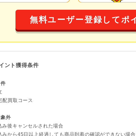
無料ユーザー登録してポ
イント獲得条件
条件
立
宅配買取コース
対象外
込み後キャンセルされた場合
込みから45日以上経過しても商品到着の確認ができない場合