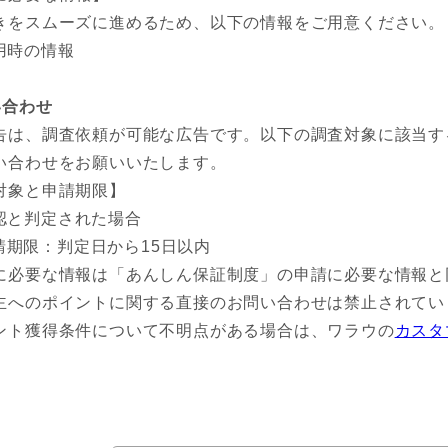
きをスムーズに進めるため、以下の情報をご用意ください。
用時の情報
い合わせ
告は、調査依頼が可能な広告です。以下の調査対象に該当す
い合わせをお願いいたします。
対象と申請期限】
認と判定された場合
請期限：判定日から15日以内
に必要な情報は「あんしん保証制度」の申請に必要な情報と
主へのポイントに関する直接のお問い合わせは禁止されてい
ント獲得条件について不明点がある場合は、ワラウの
カスタ