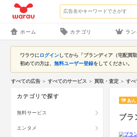
ホーム
カテゴリ
ラン
ワラウに
ログイン
してから「ブランディア（宅配買
初めての方は、
無料ユーザー登録
をしてください。
すべての広告
＞
すべてのサービス
＞
買取・査定
＞
すべ
カテゴリで探す
あん
無料サービス
ブラ
エンタメ