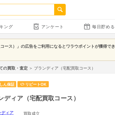
キング
アンケート
毎日貯める
取コース）」の広告をご利用になるとワラウポイントが獲得で
ての買取・査定
＞
ブランディア（宅配買取コース）
しん保証
リピートOK
ンディア（宅配買取コース）
買取成立