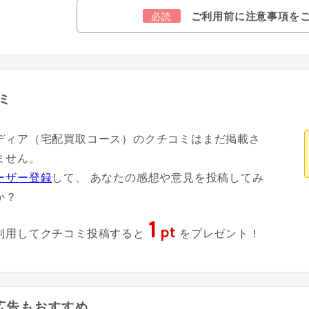
ご利用前に注意事項を
必読
ミ
ディア（宅配買取コース）のクチコミはまだ掲載さ
ません。
ーザー登録
して、 あなたの感想や意見を投稿してみ
か？
1
pt
利用してクチコミ投稿すると
をプレゼント！
広告もおすすめ