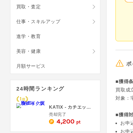
買取・査定
仕事・スキルアップ
進学・教育
美容・健康
ポ
月額サービス
■獲得
24時間ランキング
買取成
対象：
KATIX - カチエックス（バイク買取）
売却完了
■獲得
4,200
pt
お申
お申