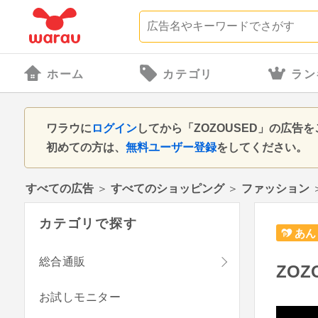
ホーム
カテゴリ
ラン
ワラウに
ログイン
してから「ZOZOUSED」の広
初めての方は、
無料ユーザー登録
をしてください。
すべての広告
＞
すべてのショッピング
＞
ファッション
カテゴリで探す
あん
総合通販
ZOZ
お試しモニター