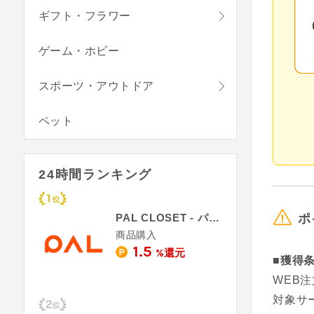
ギフト・フラワー
ゲーム・ホビー
スポーツ・アウトドア
ペット
24時間ランキング
ポ
PAL CLOSET - パルクローゼット
商品購入
1.5
%還元
■獲得
WEB
対象サー