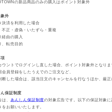
ZOTOWNの新品商品のみの購入はポイント対象外
対象外
き決済を利用した場合
・不正・虚偽・いたずら・重複
リ経由の購入
リ、転売目的
事項
カウントでログインし直した場合、ポイント対象外となりま
回会員登録をしたうえでのご注文など、
判断した場合は、該当注文のキャンセルを行なうほか、厳正
しん保証制度
告は、
あんしん保証制度
の対象広告です。以下の保証対象に
きをお願いいたします。