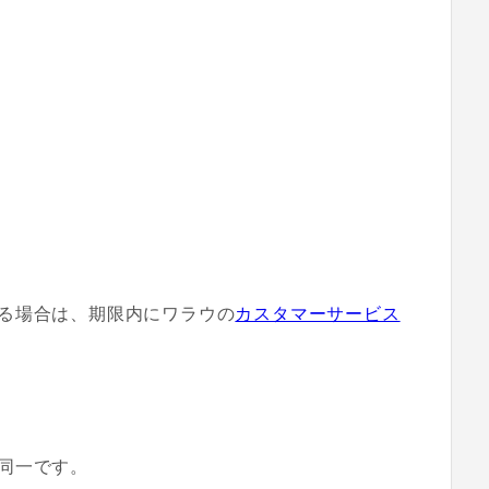
る場合は、期限内にワラウの
カスタマーサービス
同一です。