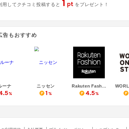
1
pt
利用してクチコミ投稿すると
をプレゼント！
広告もおすすめ
ルーナ
ニッセン
Rakuten Fashion
4.5
1
4.5
%
%
%