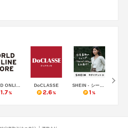
WORLD ONLINE STORE - ワールド オンラインストア
DoCLASSE
SHEIN - シーイン（リピート購入）
1.7
2.6
1
%
%
%