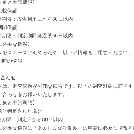
対象と申請期限】
記載保証
請期限：広告利用日から80日以内
期間保証
請期限：判定期間経過後60日以内
に必要な情報】
きをスムーズに進めるため、以下の情報をご用意ください。
用時の情報
い合わせ
告は、調査依頼が可能な広告です。以下の調査対象に該当す
い合わせをお願いいたします。
対象と申請期限】
認と判定された場合
請期限：判定日から80日以内
に必要な情報は「あんしん保証制度」の申請に必要な情報と