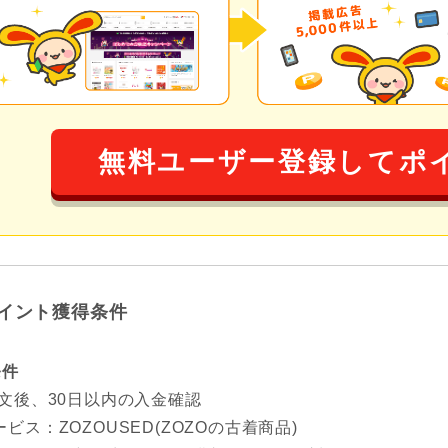
無料ユーザー登録してポ
イント獲得条件
条件
注文後、30日以内の入金確認
ビス：ZOZOUSED(ZOZOの古着商品)