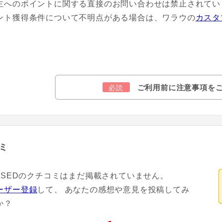
主へのポイントに関する直接のお問い合わせは禁止されてい
ント獲得条件について不明点がある場合は、ワラウの
カスタ
ご利用前に注意事項を
必読
ミ
OUSEDのクチコミはまだ掲載されていません。
ーザー登録
して、 あなたの感想や意見を投稿してみ
か？