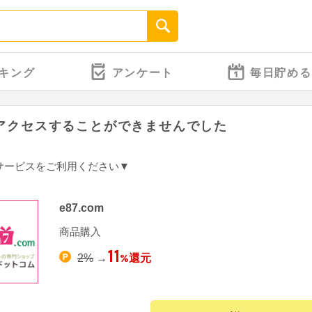
キング
アンケート
毎日貯める
アクセスすることができませんでした
サービスをご利用ください▼
e87.com
商品購入
11
%還元
2%
→