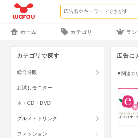
ホーム
カテゴリ
ラン
カテゴリで探す
広告に
総合通販
▼関連の
お試しモニター
本・CD・DVD
グルメ・ドリンク
ファッション