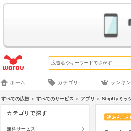
ホーム
カテゴリ
ランキ
すべての広告
＞
すべてのサービス
＞
アプリ
＞
StepUpミッ
カテゴリで探す
あんしん
無料サービス