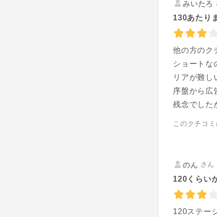
みいたろ
130あた
他の方のク
ショートな
リアが難し
序盤から広
残念でした
このクチコミ
さん 
のん
120くら
120ステ