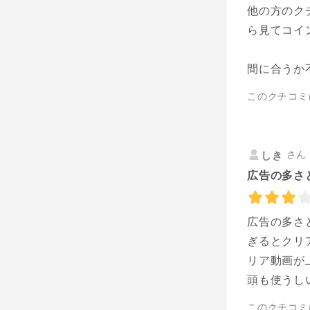
他の方のク
ら見てコイ
間に合うか
このクチコミ
さん 
しき
広告の多さ
広告の多さ
ぎるとクリ
リア動画が
頭も使うし
このクチコミ