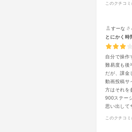
このクチコミ
さ
すーな
とにかく時
自分で操作
難易度も後
だが、課金
動画投稿サ
方はそれを
900ステ
思い出して
このクチコミ