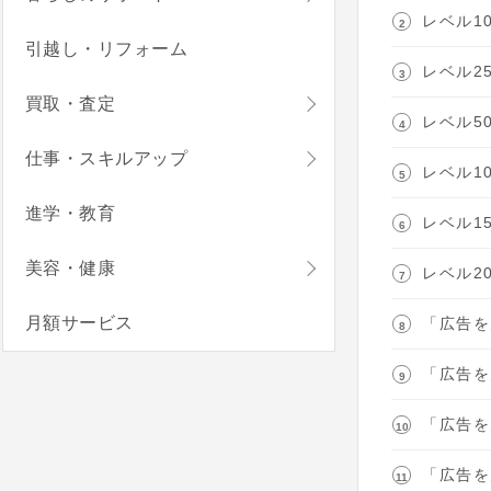
レベル1
引越し・リフォーム
レベル2
買取・査定
レベル5
仕事・スキルアップ
レベル1
進学・教育
レベル1
美容・健康
レベル2
月額サービス
「広告を
「広告を
「広告を
「広告を