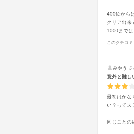
400位か
クリア出来
1000まで
このクチコミ
さ
みやう
意外と難し
最初はかな
い？ってス
同じことの