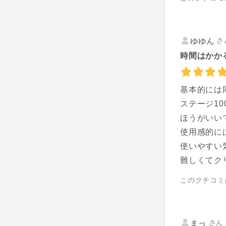
さ
ゆゆん
時間はかか
基本的には
ステージ1
ほうがいい
使用感的に
使いやすい
難しくてク
このクチコミ
さん 
まっ