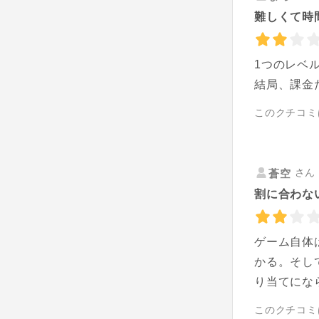
難しくて時
1つのレベ
結局、課金
このクチコミ
さん 
蒼空
割に合わな
ゲーム自体
かる。そし
り当てにな
このクチコミ