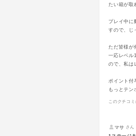
たい箱が取
プレイ中に
すので、じ
ただ皆様が
一応レベル
ので、私は
ポイント付
もっとテン
このクチコミ
さん 
マサ