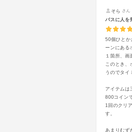
さん 
そら
バスに人を
50個ひと
ーンにある
１箇所、画
このとき、
うのでタイ
アイテムは
800コイン
1回のクリ
す。
あまりむず