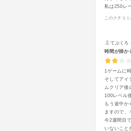
私は250
このクチコミ
てぷくろ
時間が掛か
1ゲームに
そしてアイ
ムクリア後
100レベ
もう途中か
ますので、
今2週間目
いないこと