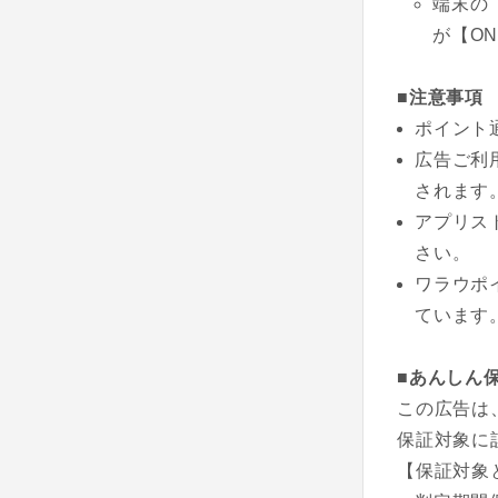
端末の
が【O
■注意事項
ポイント
広告ご利
されます
アプリス
さい。
ワラウポ
ています
■あんしん
この広告は
保証対象に
【保証対象