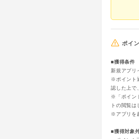
ポイ
■獲得条件
新規アプリ
※ポイント
認した上で
※「ポイン
トの閲覧は
※アプリを
■獲得対象