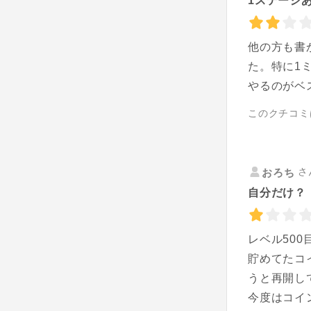
1ステージ
他の方も書
た。特に1
やるのがベ
このクチコミ
さ
おろち
自分だけ？
レベル50
貯めてたコ
うと再開し
今度はコイ