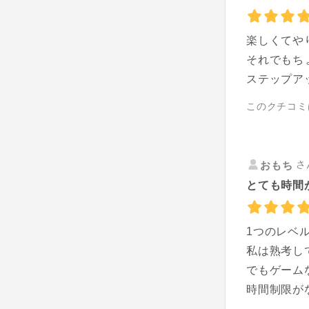
楽しくてや
それでもち
ステップア
このクチコミ
さ
おもち
とても時間
1つのレベ
私は熟考し
でもゲーム
時間制限が