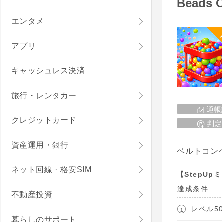
Beads 
エンタメ
アプリ
キャッシュレス決済
旅行・レンタカー
通帳
クレジットカード
判定
資産運用・銀行
ベルトコン
ネット回線・格安SIM
【StepUp
達成条件
不動産投資
レベル5
暮らしのサポート