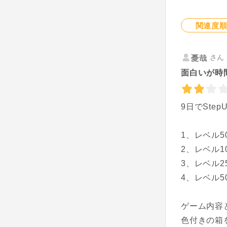
関連度
さん 
憂哉
面白いが時
9日でSte
1、レベル5
2、レベル1
3、レベル2
4、レベル5
ゲーム内容
色付きの箱