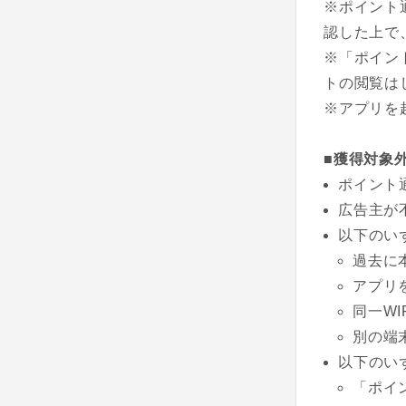
※ポイント
認した上で
※「ポイン
トの閲覧は
※アプリを
■獲得対象
ポイント
広告主が
以下のい
過去に
アプリ
同一W
別の端
以下のい
「ポイ