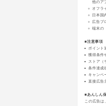
他のア
オフラ
日本国
広告ブ
端末の
■注意事項
ポイント
獲得条件
ストア（
条件達成
キャンペ
直接広告
■あんしん
この広告は