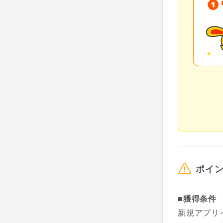
ポイ
■獲得条件
新規アプリ