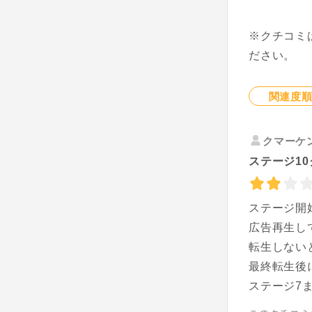
※クチコミ
ださい。
関連度
クマーケ
ステージ1
ステージ開
広告再生し
転生しない
最終転生後
ステージ7