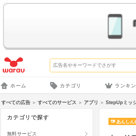
ホーム
カテゴリ
ランキ
すべての広告
＞
すべてのサービス
＞
アプリ
＞
StepUpミッ
カテゴリで探す
あんしん
無料サービス