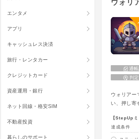
ウォリア
エンタメ
アプリ
キャッシュレス決済
旅行・レンタカー
通帳
クレジットカード
判定
資産運用・銀行
ウォリアー
い、押し寄
ネット回線・格安SIM
【StepUp
不動産投資
達成条件
暮らしのサポート