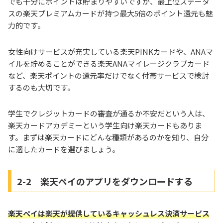
でも十分にポイントは貯まりやすいですが、最上位ステータ
スの楽天プレミアムカードが持つ最大5倍のポイント還元も魅
力的です。
女性向けサービスが充実している楽天PINKカードや、ANAマ
イルを貯めることができる楽天ANAマイレージクラブカード
など、楽天ポイントの還元率だけでなく付帯サービスで検討
するのも大切です。
学生でクレジットカードの審査が通るか不安だという人は、
楽天カードアカデミーという学生向け楽天カードもありま
す。まずは楽天カードにどんな種類があるのかを知り、自分
に適したカードを選びましょう。
2-2 楽天ペイのアプリをダウンロードする
楽天ペイは楽天が提供しているキャッシュレス決済サービス