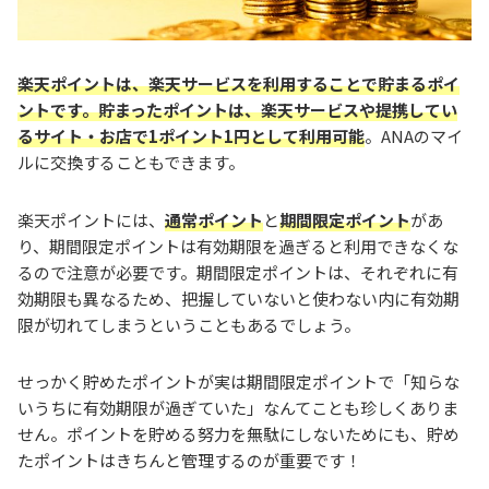
楽天ポイントは、楽天サービスを利用することで貯まるポイ
ントです。貯まったポイントは、楽天サービスや提携してい
るサイト・お店で1ポイント1円として利用可能
。ANAのマイ
ルに交換することもできます。
楽天ポイントには、
通常ポイント
と
期間限定ポイント
があ
り、期間限定ポイントは有効期限を過ぎると利用できなくな
るので注意が必要です。期間限定ポイントは、それぞれに有
効期限も異なるため、把握していないと使わない内に有効期
限が切れてしまうということもあるでしょう。
せっかく貯めたポイントが実は期間限定ポイントで「知らな
いうちに有効期限が過ぎていた」なんてことも珍しくありま
せん。ポイントを貯める努力を無駄にしないためにも、貯め
たポイントはきちんと管理するのが重要です！