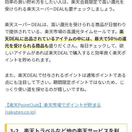
効率の良い貯め方をしたい人は、楽天会員限定で高い還元を
受けられる楽天スーパーDEALも要チェックしましょう。
楽天スーパーDEALは、高い還元を受けられる商品が日替わり
で提供されている、楽天市場の高還元タイムセールです。
楽
天DEALに出品されているアイテムの中には、最大で50％の還
元を受けられる商品も
盛りだくさん。毎日チェックして、欲
しいアイテムがあれば楽天DEALで購入すると効率良く楽天ポ
イントを貯められます。
また、楽天DEALで付与されるポイントは通常ポイントである
点にも注目して下さい。期間限定ポイントではないため、じ
っくり使い道を探せるのが嬉しいですね。
【楽天PointClub】楽天市場でポイントが貯まる
(rakuten.co.jp)
3-2 楽天トラベルなど他の楽天サービスを利