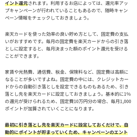
イント還元
されます。利用するお店によっては、還元率アッ
プキャンペーンが行われていることもあるので、随時キャン
ペーン情報をチェックしておきましょう。
楽天カードを使った効率の良い貯め方として、固定費の支払
いがおすすめです。毎月の固定費を楽天カードからの引き落
としに設定すると、毎月決まった額のポイント還元を受ける
ことができます。
家賃や光熱費、通信費、税金、保険料など、固定費は高額に
なることが多いですよね。固定費の中には、クレジットカー
ドからの自動引き落としを設定できるものもあるため、引き
落とし先を楽天カードに設定しておきましょう。基本的に1％
の還元が受けられるため、固定費10万円分の場合、毎月1,000
ポイントが加算されていくことになります。
最初に引き落とし先を楽天カードに設定しておくだけで、自
動的にポイントが貯まっていくため、キャンペーンのエント