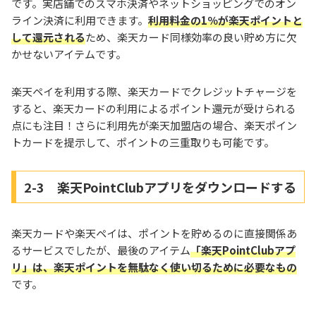
です。実店舗でのスマホ決済やネットショッピングでのオン
ライン決済に利用できます。
利用料金の1％が楽天ポイントと
して還元される
ため、楽天カード同様効率の良い貯め方に欠
かせないアイテムです。
楽天ペイを利用する際、楽天カードでクレジットチャージを
すると、楽天カードの利用によるポイント還元が受けられる
点にも注目！さらに利用先が楽天加盟店の場合、楽天ポイン
トカードを提示して、ポイントの三重取りも可能です。
2-3 楽天PointClubアプリをダウンロードする
楽天カードや楽天ペイは、ポイントを貯めるのに直接関係あ
るサービスでしたが、最後のアイテム
「楽天PointClubアプ
リ」は、楽天ポイントを無駄なく使い切るために必要なもの
です。