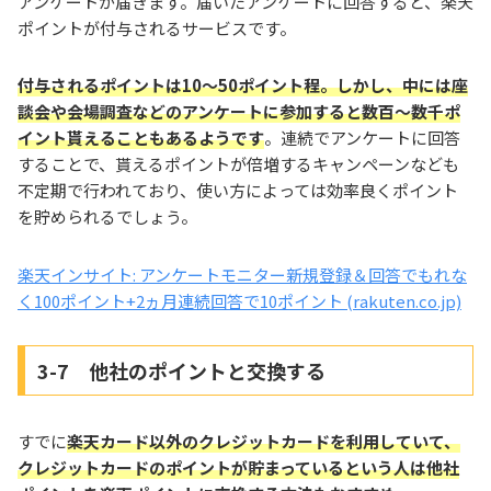
アンケートが届きます。届いたアンケートに回答すると、楽天
ポイントが付与されるサービスです。
付与されるポイントは10～50ポイント程。しかし、中には座
談会や会場調査などのアンケートに参加すると数百～数千ポ
イント貰えることもあるようです
。連続でアンケートに回答
することで、貰えるポイントが倍増するキャンペーンなども
不定期で行われており、使い方によっては効率良くポイント
を貯められるでしょう。
楽天インサイト: アンケートモニター新規登録＆回答でもれな
く100ポイント+2ヵ月連続回答で10ポイント (rakuten.co.jp)
3-7 他社のポイントと交換する
すでに
楽天カード以外のクレジットカードを利用していて、
クレジットカードのポイントが貯まっているという人は他社