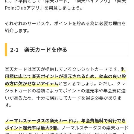
に、下準備として「楽天カード」「楽天ペイアプリ」「楽天
PointClubアプリ」を用意しましょう。
それぞれのサービスや、ポイントを貯める為に必要な理由を
紹介します。
2-1 楽天カードを作る
楽天カードは楽天が提供しているクレジットカードです。
利
用額に応じて楽天ポイントが還元されるため、効率の良い貯
め方に欠かせないアイテム
と言えるでしょう。ただし、クレ
ジットカードの種類によってポイントの還元率や年会費に違
いがあるため、十分に検討してカードを選ぶ必要がありま
す。
ノーマルステータスの楽天カードは、年会費無料で発行でき
ポイント還元率は最大3倍
。ノーマルステータスの楽天カード